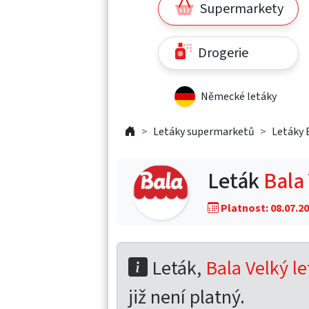
Supermarkety
Drogerie
Německé letáky
Letáky supermarketů
Letáky 
Leták
Bala 
Platnost: 08.07.20
Leták,
Bala Velký le
již není platný.