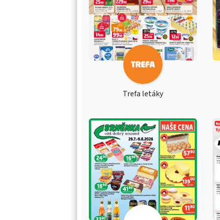
Trefa letáky