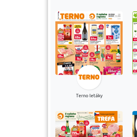
Terno letáky