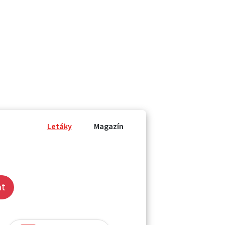
Letáky
Magazín
at