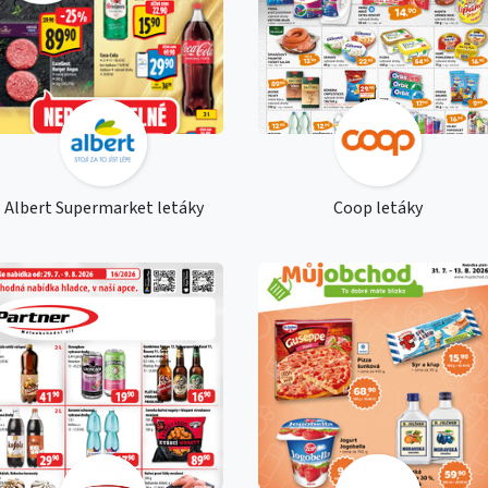
Albert Supermarket letáky
Coop letáky