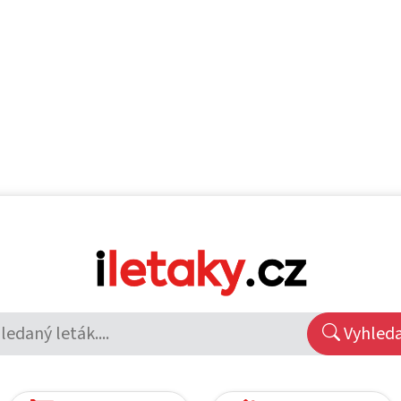
Vyhled