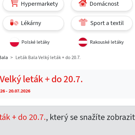
Hypermarkety
Domácnost
Lékárny
Sport a textil
Polské letáky
Rakouské letáky
Bala
Leták Bala Velký leták + do 20.7.
Velký leták + do 20.7.
26 - 20.07.2026
ták + do 20.7.
, který se snažíte zobrazit