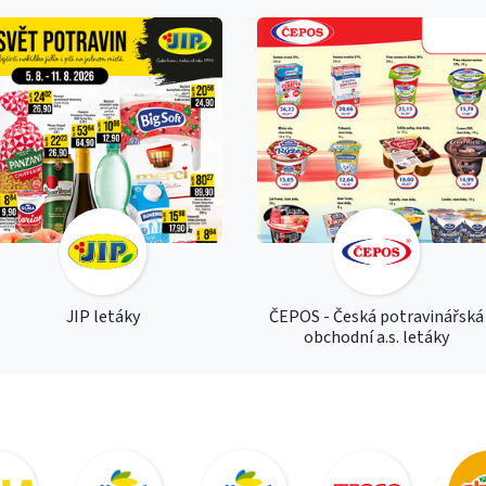
JIP letáky
ČEPOS - Česká potravinářská
obchodní a.s. letáky