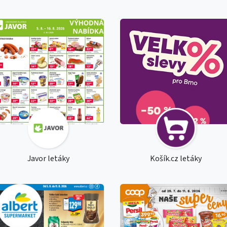
Javor letáky
Košík.cz letáky