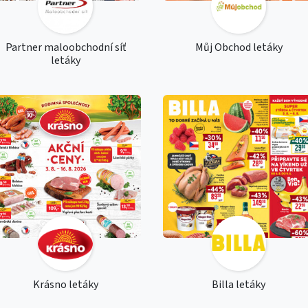
Partner maloobchodní síť
Můj Obchod letáky
letáky
Krásno letáky
Billa letáky