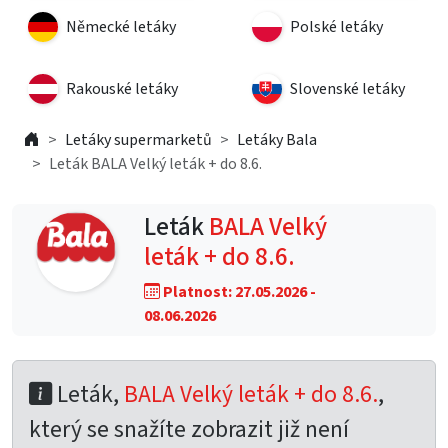
Německé letáky
Polské letáky
Rakouské letáky
Slovenské letáky
Letáky supermarketů
Letáky Bala
Leták BALA Velký leták + do 8.6.
Leták
BALA Velký
leták + do 8.6.
Platnost: 27.05.2026 -
08.06.2026
Leták,
BALA Velký leták + do 8.6.
,
který se snažíte zobrazit již není