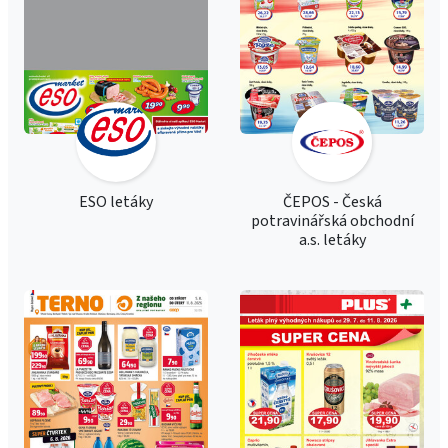
ESO letáky
ČEPOS - Česká
potravinářská obchodní
a.s. letáky