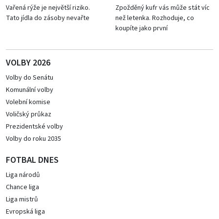
Vařená rýže je největší riziko.
Zpožděný kufr vás může stát víc
Tato jídla do zásoby nevařte
než letenka. Rozhoduje, co
koupíte jako první
VOLBY 2026
Volby do Senátu
Komunální volby
Volební komise
Voličský průkaz
Prezidentské volby
Volby do roku 2035
FOTBAL DNES
Liga národů
Chance liga
Liga mistrů
Evropská liga