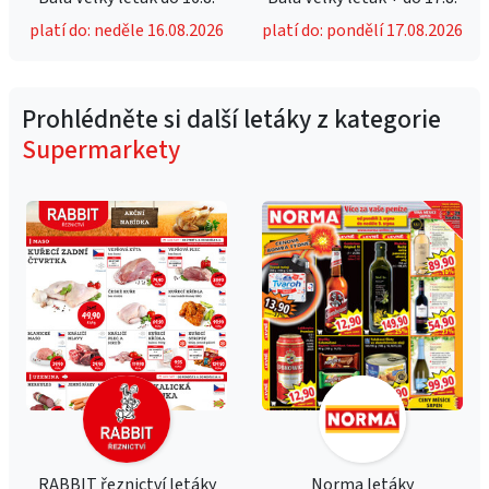
platí do: neděle 16.08.2026
platí do: pondělí 17.08.2026
Prohlédněte si další letáky z kategorie
Supermarkety
RABBIT řeznictví letáky
Norma letáky