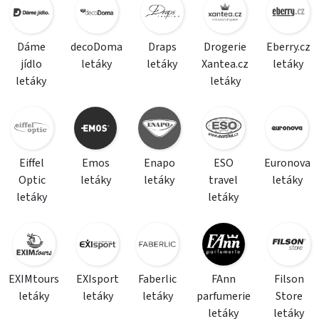
Dáme
decoDoma
Draps
Drogerie
Eberry.cz
jídlo
letáky
letáky
Xantea.cz
letáky
letáky
letáky
Eiffel
Emos
Enapo
ESO
Euronova
Optic
letáky
letáky
travel
letáky
letáky
letáky
EXIMtours
EXIsport
Faberlic
FAnn
Filson
letáky
letáky
letáky
parfumerie
Store
letáky
letáky