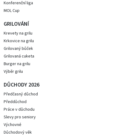
Konferenční liga
MOL Cup
GRILOVÁNÍ
Krevety na grilu
Krkovice na grilu
Grilovaný bůček
Grilovaná cuketa
Burger na grilu
Výběr grilu
DŮCHODY 2026
Předčasný důchod
Předdůchod
Práce v důchodu
Slevy pro seniory
Výchovné
Důchodový věk