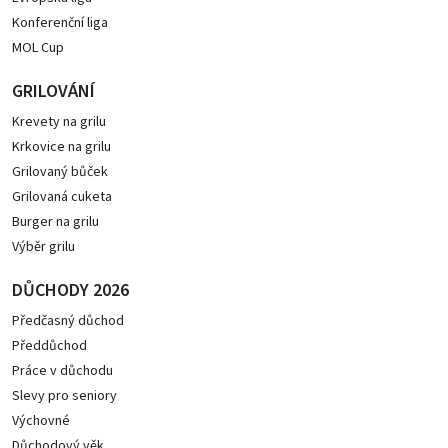
Konferenční liga
MOL Cup
GRILOVÁNÍ
Krevety na grilu
Krkovice na grilu
Grilovaný bůček
Grilovaná cuketa
Burger na grilu
Výběr grilu
DŮCHODY 2026
Předčasný důchod
Předdůchod
Práce v důchodu
Slevy pro seniory
Výchovné
Důchodový věk