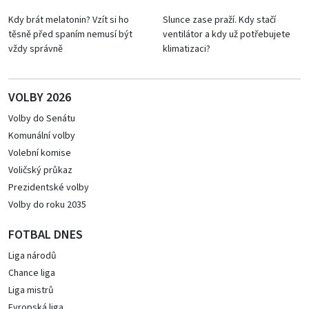
Kdy brát melatonin? Vzít si ho
Slunce zase praží. Kdy stačí
těsně před spaním nemusí být
ventilátor a kdy už potřebujete
vždy správně
klimatizaci?
VOLBY 2026
Volby do Senátu
Komunální volby
Volební komise
Voličský průkaz
Prezidentské volby
Volby do roku 2035
FOTBAL DNES
Liga národů
Chance liga
Liga mistrů
Evropská liga