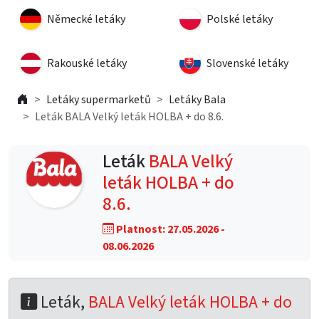
Německé letáky
Polské letáky
Rakouské letáky
Slovenské letáky
Letáky supermarketů
Letáky Bala
Leták BALA Velký leták HOLBA + do 8.6.
Leták
BALA Velký
leták HOLBA + do
8.6.
Platnost: 27.05.2026 -
08.06.2026
Leták,
BALA Velký leták HOLBA + do