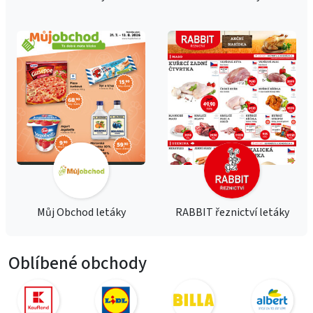
Můj Obchod letáky
RABBIT řeznictví letáky
Oblíbené obchody