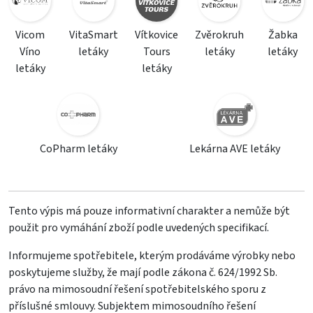
Vicom
VitaSmart
Vítkovice
Zvěrokruh
Žabka
Víno
letáky
Tours
letáky
letáky
letáky
letáky
CoPharm letáky
Lekárna AVE letáky
Tento výpis má pouze informativní charakter a nemůže být
použit pro vymáhání zboží podle uvedených specifikací.
Informujeme spotřebitele, kterým prodáváme výrobky nebo
poskytujeme služby, že mají podle zákona č. 624/1992 Sb.
právo na mimosoudní řešení spotřebitelského sporu z
příslušné smlouvy. Subjektem mimosoudního řešení