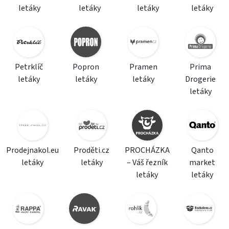
letáky
letáky
letáky
letáky
Petrklíč
Popron
Pramen
Prima
letáky
letáky
letáky
Drogerie
letáky
Prodejnakol.eu
Proděti.cz
PROCHÁZKA
Qanto
letáky
letáky
– Váš řezník
market
letáky
letáky