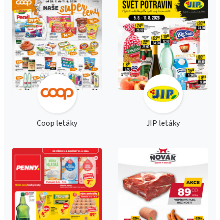
Coop letáky
JIP letáky