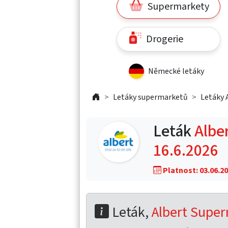
Supermarkety
Drogerie
Německé letáky
Letáky supermarketů
Letáky 
Leták
Albe
16.6.2026
Platnost: 03.06.20
Leták,
Albert Super