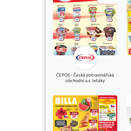
ČEPOS - Česká potravinářská
obchodní a.s. letáky