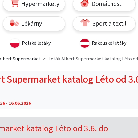
Hypermarkety
Domácnost
Lékárny
Sport a textil
Polské letáky
Rakouské letáky
Albert Supermarket
Leták Albert Supermarket katalog Léto od 3
rt Supermarket katalog Léto od 3.
26 - 16.06.2026
market katalog Léto od 3.6. do