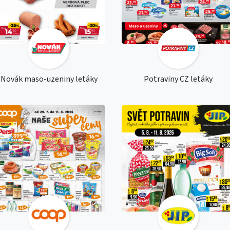
Novák maso-uzeniny letáky
Potraviny CZ letáky