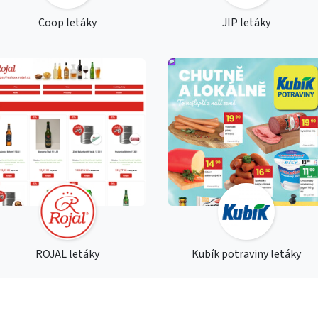
Coop letáky
JIP letáky
ROJAL letáky
Kubík potraviny letáky