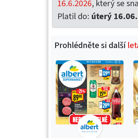
16.6.2026
, který se sna
Platil do:
úterý 16.06
Prohlédněte si další
le