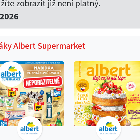
žíte zobrazit již není platný.
.2026
táky Albert Supermarket