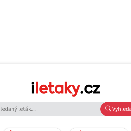
Vyhled