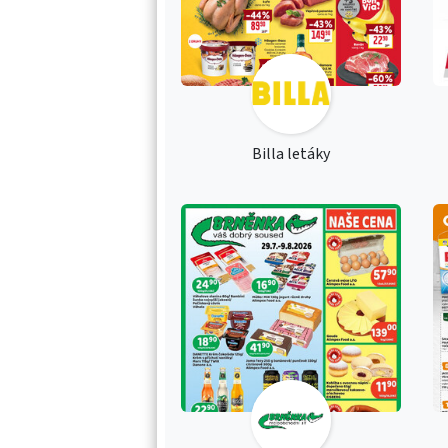
Billa letáky