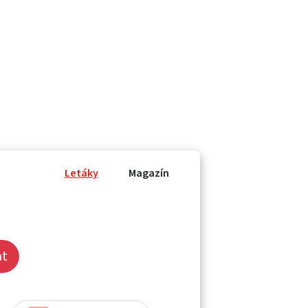
Letáky
Magazín
at