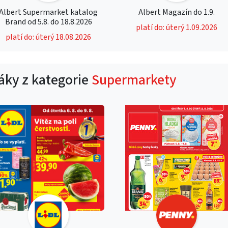
Albert Supermarket katalog
Albert Magazín do 1.9.
Brand od 5.8. do 18.8.2026
platí do: úterý 1.09.2026
platí do: úterý 18.08.2026
táky z kategorie
Supermarkety