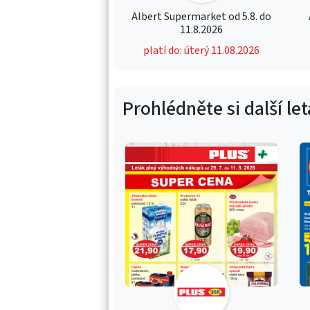
Albert Supermarket od 5.8. do
11.8.2026
platí do: úterý 11.08.2026
Prohlédněte si další le