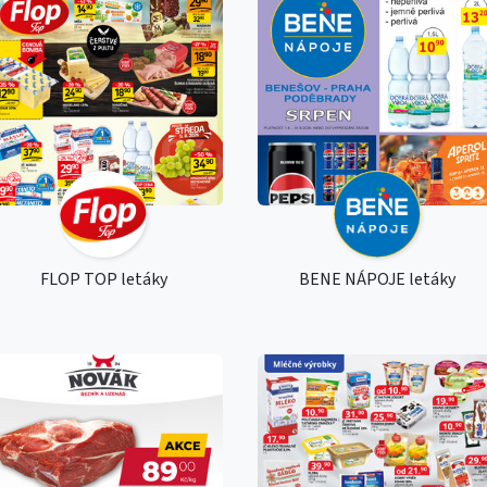
FLOP TOP letáky
BENE NÁPOJE letáky