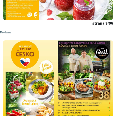
strana 3/96