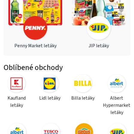
Penny Market letáky
JIP letáky
Oblíbené obchody
Kaufland
Lidl letáky
Billa letáky
Albert
letáky
Hypermarket
letáky