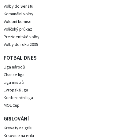
Volby do Senátu
Komunální volby
Volební komise
Voličský průkaz
Prezidentské volby
Volby do roku 2035
FOTBAL DNES
Liga národů
Chance liga
Liga mistrů
Evropská liga
Konferenční liga
MOL Cup
GRILOVÁNÍ
Krevety na grilu
Krkovice na grilu