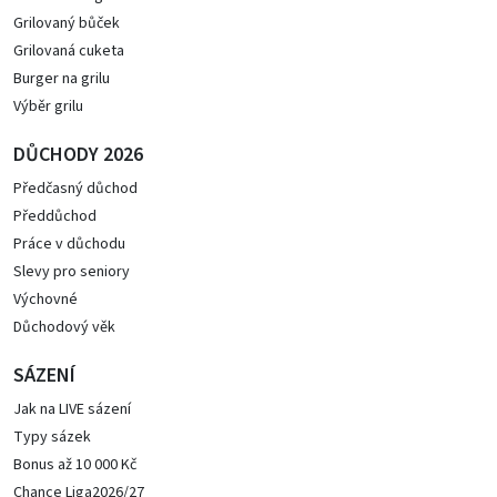
Grilovaný bůček
Grilovaná cuketa
Burger na grilu
Výběr grilu
DŮCHODY 2026
Předčasný důchod
Předdůchod
Práce v důchodu
Slevy pro seniory
Výchovné
Důchodový věk
SÁZENÍ
Jak na LIVE sázení
Typy sázek
Bonus až 10 000 Kč
Chance Liga2026/27