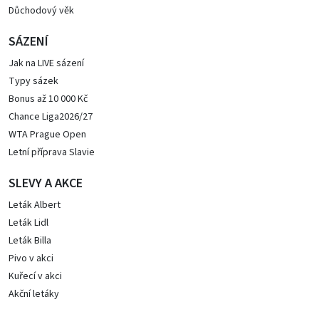
Důchodový věk
SÁZENÍ
Jak na LIVE sázení
Typy sázek
Bonus až 10 000 Kč
Chance Liga2026/27
WTA Prague Open
Letní příprava Slavie
SLEVY A AKCE
Leták Albert
Leták Lidl
Leták Billa
Pivo v akci
Kuřecí v akci
Akční letáky