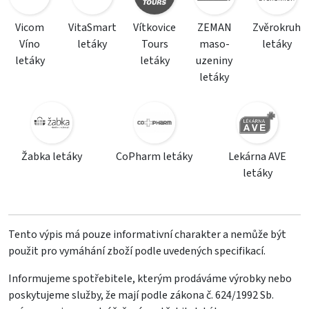
Vicom
VitaSmart
Vítkovice
ZEMAN
Zvěrokruh
Víno
letáky
Tours
maso-
letáky
letáky
letáky
uzeniny
letáky
Žabka letáky
CoPharm letáky
Lekárna AVE
letáky
Tento výpis má pouze informativní charakter a nemůže být
použit pro vymáhání zboží podle uvedených specifikací.
Informujeme spotřebitele, kterým prodáváme výrobky nebo
poskytujeme služby, že mají podle zákona č. 624/1992 Sb.