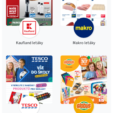
Kaufland letáky
Makro letáky