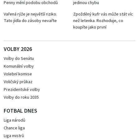
Penny mění podobu obchodů
jedinou chybu
Vařená rýže je největší riziko.
Zpožděný kufr vás může stát víc
Tato jídla do zásoby nevařte
než letenka. Rozhoduje, co
koupíte jako první
VOLBY 2026
Volby do Senátu
Komunální volby
Volební komise
Voličský průkaz
Prezidentské volby
Volby do roku 2035
FOTBAL DNES
Liga národů
Chance liga
Liga mistrů