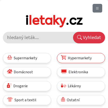
Vyhledat
Supermarkety
Hypermarkety
Domácnost
Elektronika
Drogerie
Lékárny
Sport a textil
Ostatní