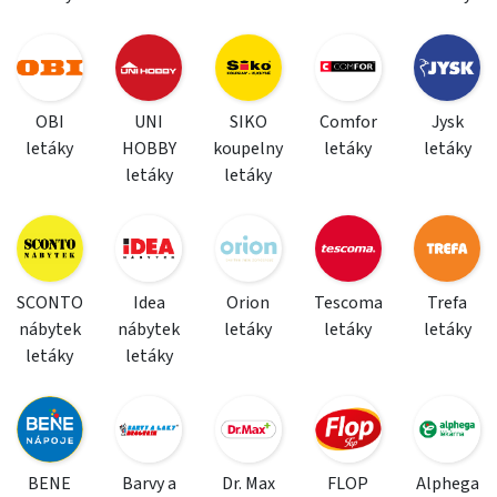
OBI
UNI
SIKO
Comfor
Jysk
letáky
HOBBY
koupelny
letáky
letáky
letáky
letáky
SCONTO
Idea
Orion
Tescoma
Trefa
nábytek
nábytek
letáky
letáky
letáky
letáky
letáky
BENE
Barvy a
Dr. Max
FLOP
Alphega