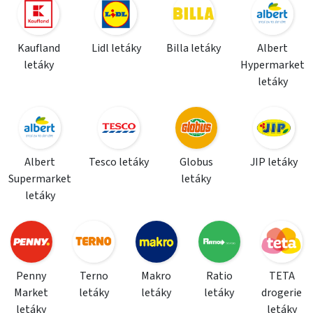
Kaufland
Lidl letáky
Billa letáky
Albert
letáky
Hypermarket
letáky
Albert
Tesco letáky
Globus
JIP letáky
Supermarket
letáky
letáky
Penny
Terno
Makro
Ratio
TETA
Market
letáky
letáky
letáky
drogerie
letáky
letáky