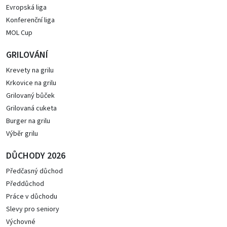
Evropská liga
Konferenční liga
MOL Cup
GRILOVÁNÍ
Krevety na grilu
Krkovice na grilu
Grilovaný bůček
Grilovaná cuketa
Burger na grilu
Výběr grilu
DŮCHODY 2026
Předčasný důchod
Předdůchod
Práce v důchodu
Slevy pro seniory
Výchovné