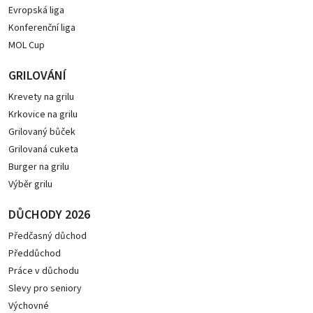
Evropská liga
Konferenční liga
MOL Cup
GRILOVÁNÍ
Krevety na grilu
Krkovice na grilu
Grilovaný bůček
Grilovaná cuketa
Burger na grilu
Výběr grilu
DŮCHODY 2026
Předčasný důchod
Předdůchod
Práce v důchodu
Slevy pro seniory
Výchovné