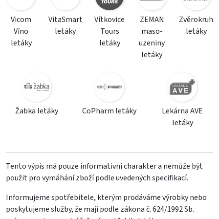
Vicom
VitaSmart
Vítkovice
ZEMAN
Zvěrokruh
Víno
letáky
Tours
maso-
letáky
letáky
letáky
uzeniny
letáky
Žabka letáky
CoPharm letáky
Lekárna AVE
letáky
Tento výpis má pouze informativní charakter a nemůže být
použit pro vymáhání zboží podle uvedených specifikací.
Informujeme spotřebitele, kterým prodáváme výrobky nebo
poskytujeme služby, že mají podle zákona č. 624/1992 Sb.