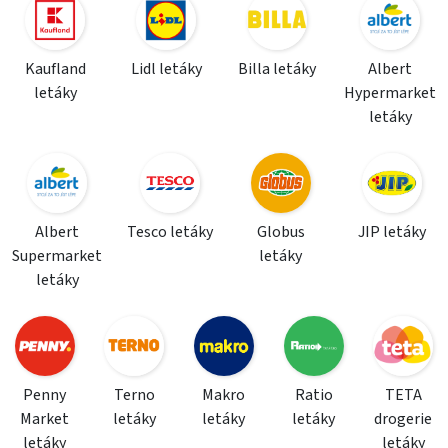
Kaufland
Lidl letáky
Billa letáky
Albert
letáky
Hypermarket
letáky
Albert
Tesco letáky
Globus
JIP letáky
Supermarket
letáky
letáky
Penny
Terno
Makro
Ratio
TETA
Market
letáky
letáky
letáky
drogerie
letáky
letáky