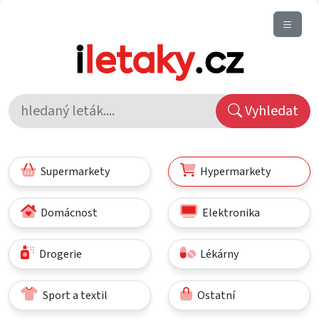
Vyhledat
Supermarkety
Hypermarkety
Domácnost
Elektronika
Drogerie
Lékárny
Sport a textil
Ostatní