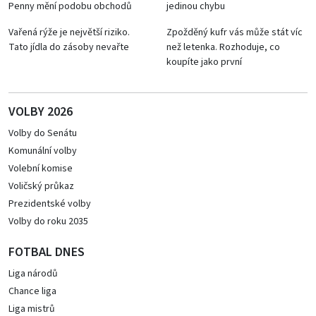
Penny mění podobu obchodů
jedinou chybu
Vařená rýže je největší riziko.
Zpožděný kufr vás může stát víc
Tato jídla do zásoby nevařte
než letenka. Rozhoduje, co
koupíte jako první
VOLBY 2026
Volby do Senátu
Komunální volby
Volební komise
Voličský průkaz
Prezidentské volby
Volby do roku 2035
FOTBAL DNES
Liga národů
Chance liga
Liga mistrů