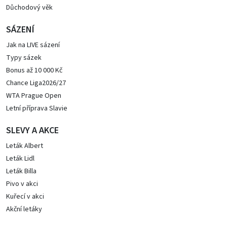
Důchodový věk
SÁZENÍ
Jak na LIVE sázení
Typy sázek
Bonus až 10 000 Kč
Chance Liga2026/27
WTA Prague Open
Letní příprava Slavie
SLEVY A AKCE
Leták Albert
Leták Lidl
Leták Billa
Pivo v akci
Kuřecí v akci
Akční letáky