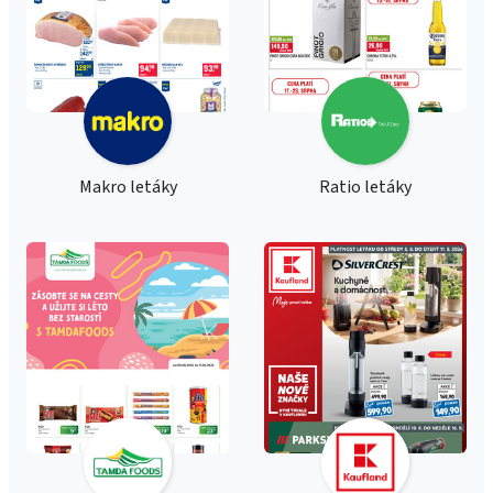
Makro letáky
Ratio letáky