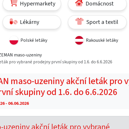
Hypermarkety
Domácnost
Lékárny
Sport a textil
Polské letáky
Rakouské letáky
 ZEMAN maso-uzeniny
ák pro vybrané prodejny první skupiny od 1.6. do 6.6.2026
N maso-uzeniny akční leták pro 
vní skupiny od 1.6. do 6.6.2026
26 - 06.06.2026
uzeniny akční leták pro vybrané