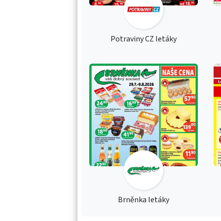
Potraviny CZ letáky
Brněnka letáky