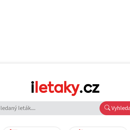
Vyhled