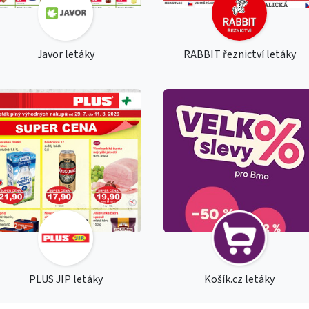
Javor letáky
RABBIT řeznictví letáky
PLUS JIP letáky
Košík.cz letáky