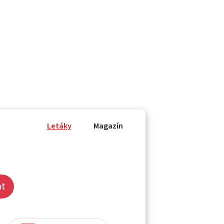
Letáky
Magazín
at