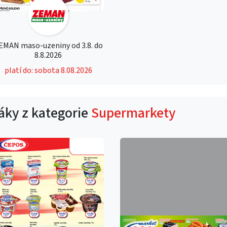
EMAN maso-uzeniny od 3.8. do
8.8.2026
platí do: sobota 8.08.2026
táky z kategorie
Supermarkety