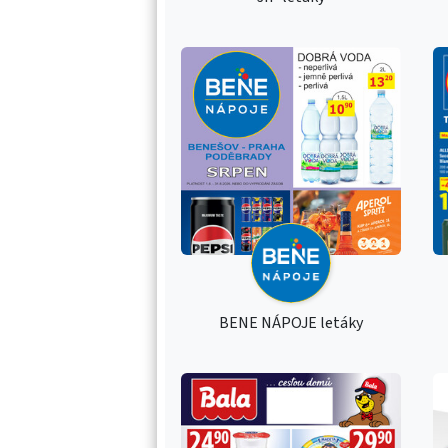
BENE NÁPOJE letáky