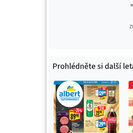
Z
Prohlédněte si další le