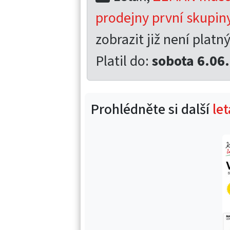
prodejny první skupiny
zobrazit již není platný
Platil do:
sobota 6.06
Prohlédněte si další
le