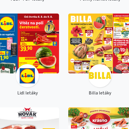
Lidl letáky
Billa letáky