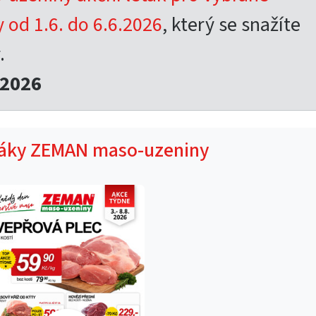
 od 1.6. do 6.6.2026
, který se snažíte
.
.2026
táky ZEMAN maso-uzeniny