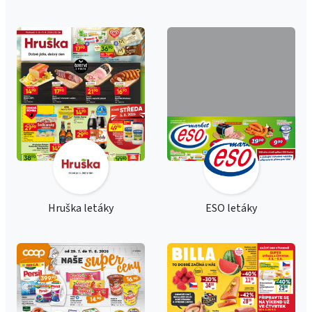
Hruška letáky
ESO letáky