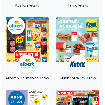
Košík.cz letáky
Terno letáky
Albert Supermarket letáky
Kubík potraviny letáky