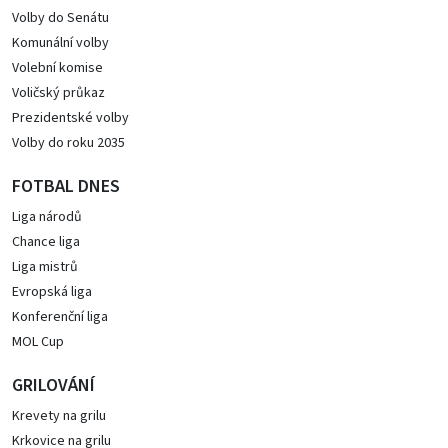
Volby do Senátu
Komunální volby
Volební komise
Voličský průkaz
Prezidentské volby
Volby do roku 2035
FOTBAL DNES
Liga národů
Chance liga
Liga mistrů
Evropská liga
Konferenční liga
MOL Cup
GRILOVÁNÍ
Krevety na grilu
Krkovice na grilu