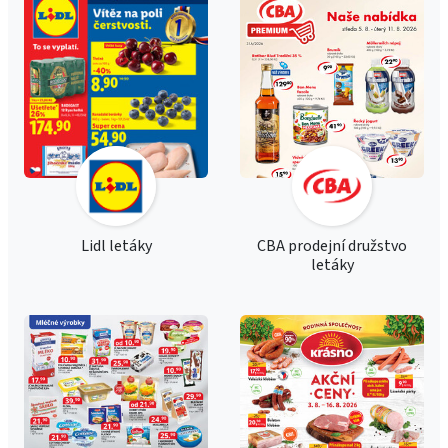
Lidl letáky
CBA prodejní družstvo
letáky