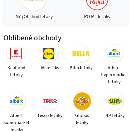
Můj Obchod letáky
ROJAL letáky
Oblíbené obchody
Kaufland
Lidl letáky
Billa letáky
Albert
letáky
Hypermarket
letáky
Albert
Tesco letáky
Globus
JIP letáky
Supermarket
letáky
letáky