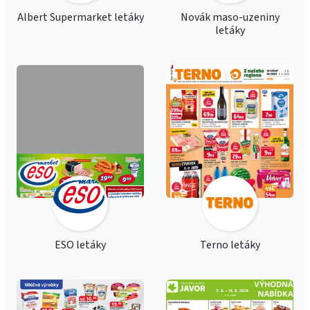
Albert Supermarket letáky
Novák maso-uzeniny
letáky
ESO letáky
Terno letáky