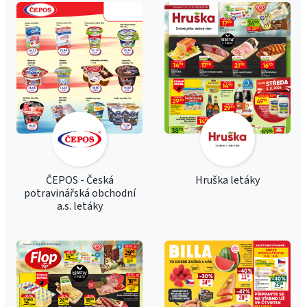
ČEPOS - Česká
Hruška letáky
potravinářská obchodní
a.s. letáky