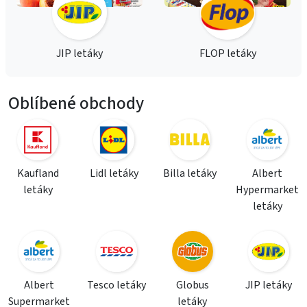
JIP letáky
FLOP letáky
Oblíbené obchody
Kaufland
Lidl letáky
Billa letáky
Albert
letáky
Hypermarket
letáky
Albert
Tesco letáky
Globus
JIP letáky
Supermarket
letáky