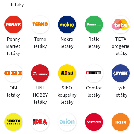
letáky
Penny
Terno
Makro
Ratio
TETA
Market
letáky
letáky
letáky
drogerie
letáky
letáky
OBI
UNI
SIKO
Comfor
Jysk
letáky
HOBBY
koupelny
letáky
letáky
letáky
letáky