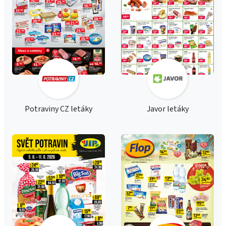
Potraviny CZ letáky
Javor letáky