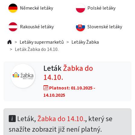
Německé letáky
Polské letáky
Rakouské letáky
Slovenské letáky
Letáky supermarketů
Letáky Žabka
Leták Žabka do 14.10.
Leták
Žabka do
14.10.
Platnost: 01.10.2025 -
14.10.2025
Leták,
Žabka do 14.10.
, který se
snažíte zobrazit již není platný.