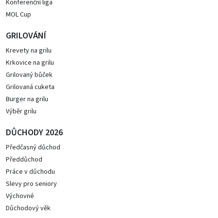
Konferenční liga
MOL Cup
GRILOVÁNÍ
Krevety na grilu
Krkovice na grilu
Grilovaný bůček
Grilovaná cuketa
Burger na grilu
Výběr grilu
DŮCHODY 2026
Předčasný důchod
Předdůchod
Práce v důchodu
Slevy pro seniory
Výchovné
Důchodový věk