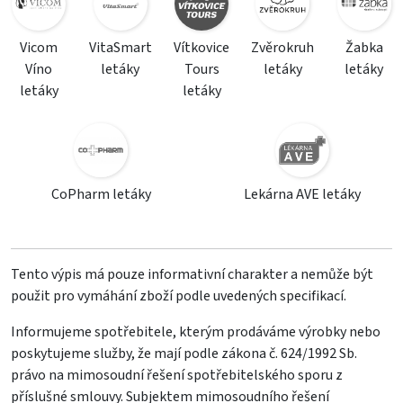
Vicom
VitaSmart
Vítkovice
Zvěrokruh
Žabka
Víno
letáky
Tours
letáky
letáky
letáky
letáky
CoPharm letáky
Lekárna AVE letáky
Tento výpis má pouze informativní charakter a nemůže být
použit pro vymáhání zboží podle uvedených specifikací.
Informujeme spotřebitele, kterým prodáváme výrobky nebo
poskytujeme služby, že mají podle zákona č. 624/1992 Sb.
právo na mimosoudní řešení spotřebitelského sporu z
příslušné smlouvy. Subjektem mimosoudního řešení