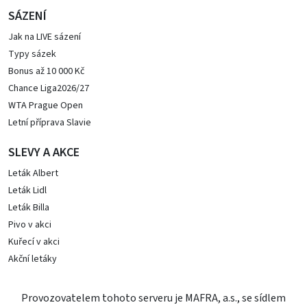
SÁZENÍ
Jak na LIVE sázení
Typy sázek
Bonus až 10 000 Kč
Chance Liga2026/27
WTA Prague Open
Letní příprava Slavie
SLEVY A AKCE
Leták Albert
Leták Lidl
Leták Billa
Pivo v akci
Kuřecí v akci
Akční letáky
Provozovatelem tohoto serveru je MAFRA, a.s., se sídlem