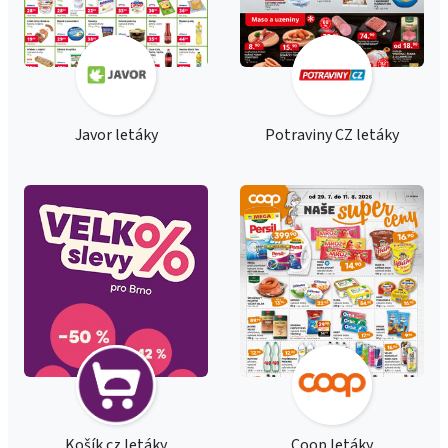
Javor letáky
Potraviny CZ letáky
Košík.cz letáky
Coop letáky