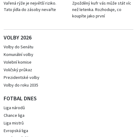
Vařená rýže je největší riziko.
Zpožděný kufr vás může stát víc
Tato jídla do zásoby nevařte
než letenka. Rozhoduje, co
koupíte jako první
VOLBY 2026
Volby do Senátu
Komunální volby
Volební komise
Voličský průkaz
Prezidentské volby
Volby do roku 2035
FOTBAL DNES
Liga národů
Chance liga
Liga mistrů
Evropská liga