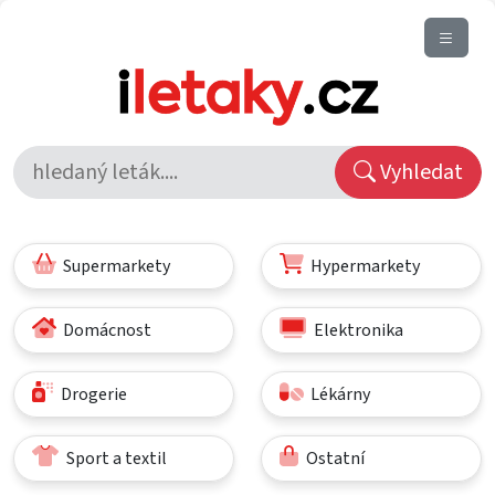
Vyhledat
Supermarkety
Hypermarkety
Domácnost
Elektronika
Drogerie
Lékárny
Sport a textil
Ostatní