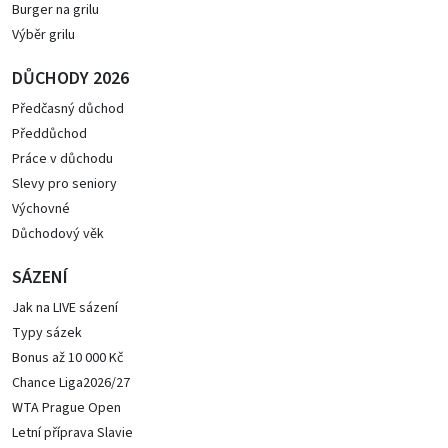
Burger na grilu
Výběr grilu
DŮCHODY 2026
Předčasný důchod
Předdůchod
Práce v důchodu
Slevy pro seniory
Výchovné
Důchodový věk
SÁZENÍ
Jak na LIVE sázení
Typy sázek
Bonus až 10 000 Kč
Chance Liga2026/27
WTA Prague Open
Letní příprava Slavie