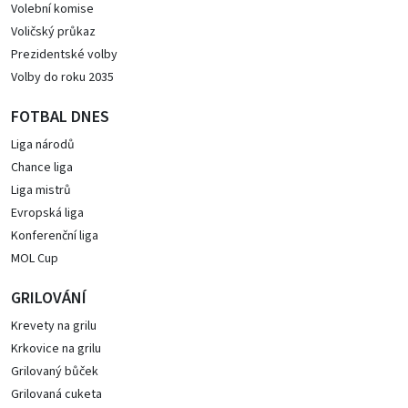
Volební komise
Voličský průkaz
Prezidentské volby
Volby do roku 2035
FOTBAL DNES
Liga národů
Chance liga
Liga mistrů
Evropská liga
Konferenční liga
MOL Cup
GRILOVÁNÍ
Krevety na grilu
Krkovice na grilu
Grilovaný bůček
Grilovaná cuketa