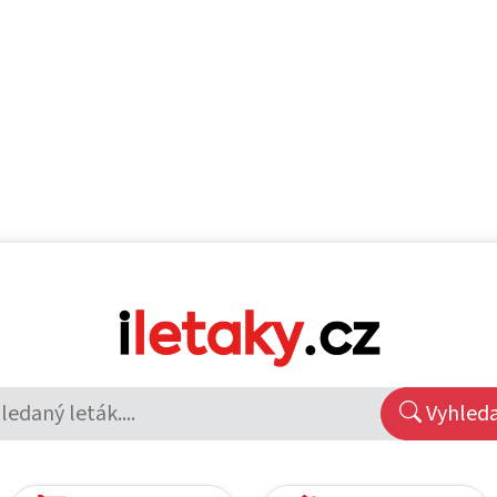
Vyhled