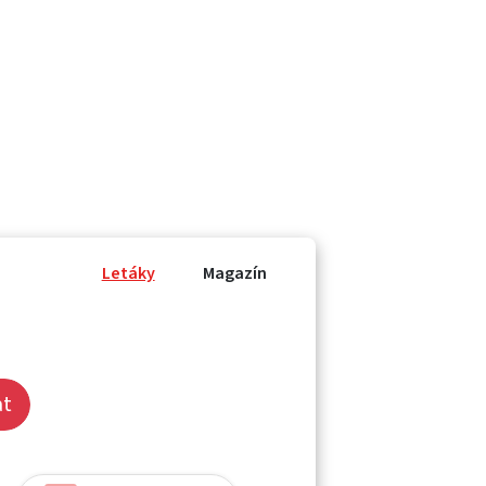
Letáky
Magazín
at