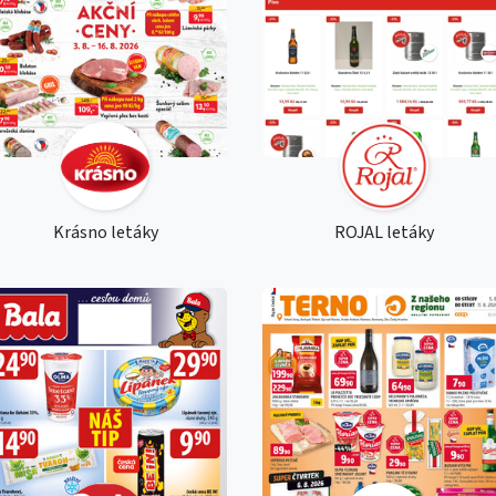
Krásno letáky
ROJAL letáky