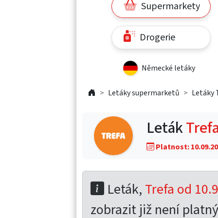
Supermarkety
Drogerie
Německé letáky
Letáky supermarketů
Letáky 
Leták
Trefa
Platnost: 10.09.20
Leták,
Trefa od 10.
zobrazit již není platný