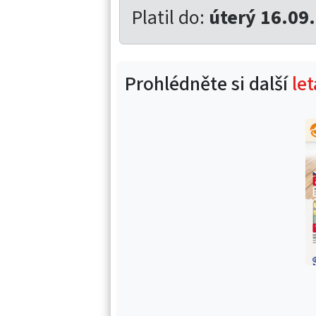
Platil do:
úterý 16.09
Prohlédněte si další
le