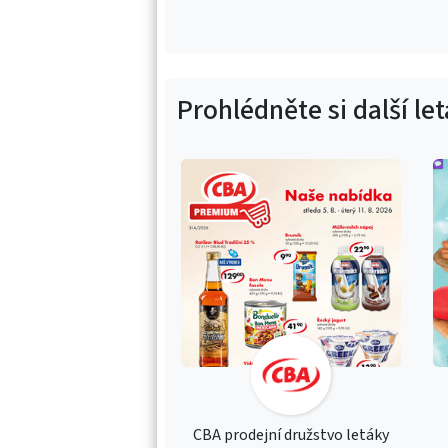
Prohlédněte si další le
CBA prodejní družstvo letáky