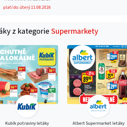
platí do: úterý 11.08.2026
táky z kategorie
Supermarkety
Kubík potraviny letáky
Albert Supermarket letáky