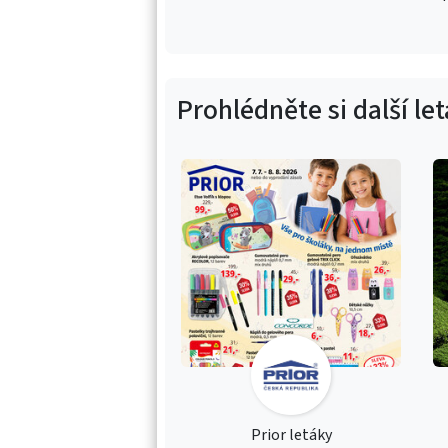
Prohlédněte si další le
Prior letáky