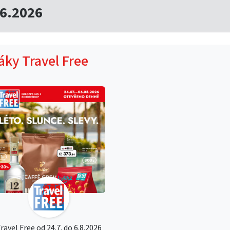
06.2026
táky Travel Free
ravel Free od 24.7. do 6.8.2026