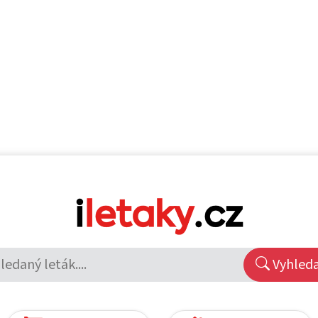
Vyhled