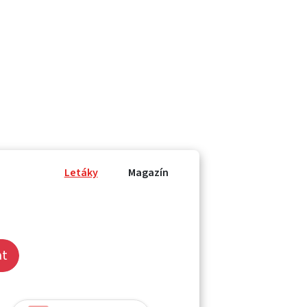
Letáky
Magazín
at