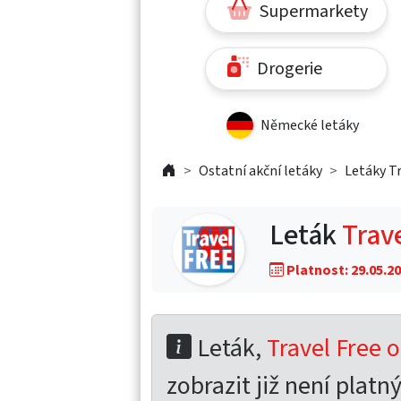
Supermarkety
Drogerie
Německé letáky
Ostatní akční letáky
Letáky Tr
Leták
Trave
Platnost: 29.05.20
Leták,
Travel Free o
zobrazit již není platný