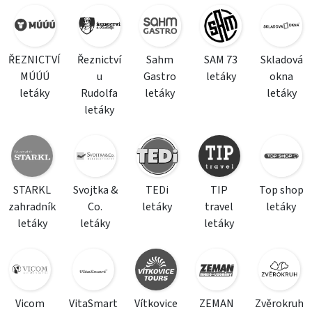
ŘEZNICTVÍ
Řeznictví
Sahm
SAM 73
Skladová
MÚÚÚ
u
Gastro
letáky
okna
letáky
Rudolfa
letáky
letáky
letáky
STARKL
Svojtka &
TEDi
TIP
Top shop
zahradník
Co.
letáky
travel
letáky
letáky
letáky
letáky
Vicom
VitaSmart
Vítkovice
ZEMAN
Zvěrokruh