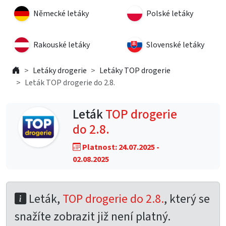
Německé letáky
Polské letáky
Rakouské letáky
Slovenské letáky
Letáky drogerie
Letáky TOP drogerie
Leták TOP drogerie do 2.8.
Leták
TOP drogerie
do 2.8.
Platnost: 24.07.2025 -
02.08.2025
Leták,
TOP drogerie do 2.8.
, který se
snažíte zobrazit již není platný.