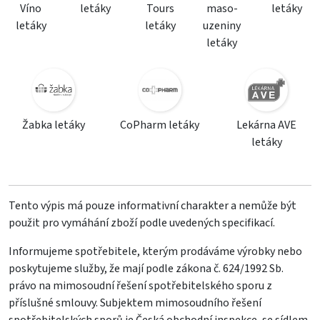
Víno
letáky
Tours
maso-
letáky
letáky
letáky
uzeniny
letáky
Žabka letáky
CoPharm letáky
Lekárna AVE
letáky
Tento výpis má pouze informativní charakter a nemůže být
použit pro vymáhání zboží podle uvedených specifikací.
Informujeme spotřebitele, kterým prodáváme výrobky nebo
poskytujeme služby, že mají podle zákona č. 624/1992 Sb.
právo na mimosoudní řešení spotřebitelského sporu z
příslušné smlouvy. Subjektem mimosoudního řešení