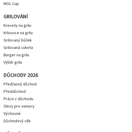
MOL Cup
GRILOVÁNÍ
Krevety na grilu
Krkovice na grilu
Grilovaný bůček
Grilovaná cuketa
Burger na grilu
Výběr grilu
DŮCHODY 2026
Předčasný důchod
Předdůchod
Práce v důchodu
Slevy pro seniory
Výchovné
Důchodový věk