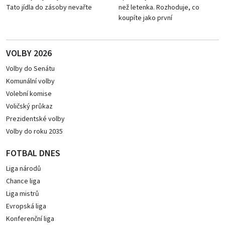
Tato jídla do zásoby nevařte
než letenka. Rozhoduje, co
koupíte jako první
VOLBY 2026
Volby do Senátu
Komunální volby
Volební komise
Voličský průkaz
Prezidentské volby
Volby do roku 2035
FOTBAL DNES
Liga národů
Chance liga
Liga mistrů
Evropská liga
Konferenční liga