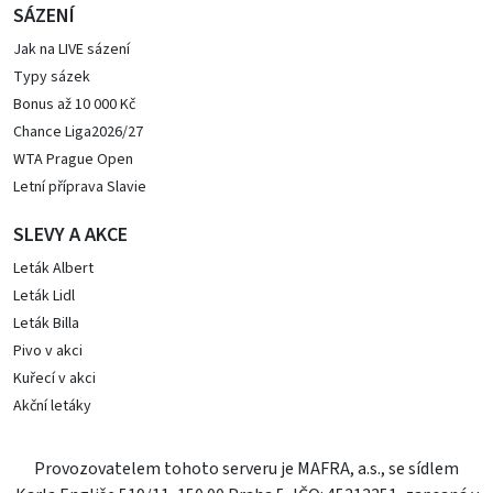
SÁZENÍ
Jak na LIVE sázení
Typy sázek
Bonus až 10 000 Kč
Chance Liga2026/27
WTA Prague Open
Letní příprava Slavie
SLEVY A AKCE
Leták Albert
Leták Lidl
Leták Billa
Pivo v akci
Kuřecí v akci
Akční letáky
Provozovatelem tohoto serveru je MAFRA, a.s., se sídlem