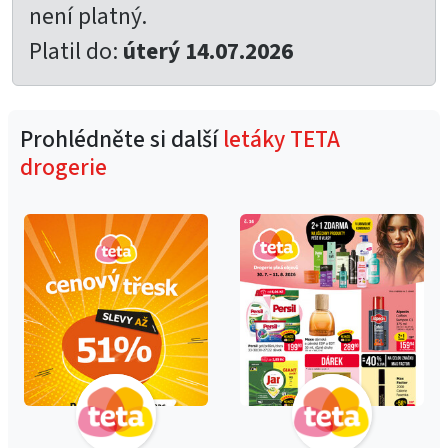
není platný.
Platil do:
úterý 14.07.2026
Prohlédněte si další
letáky TETA
drogerie