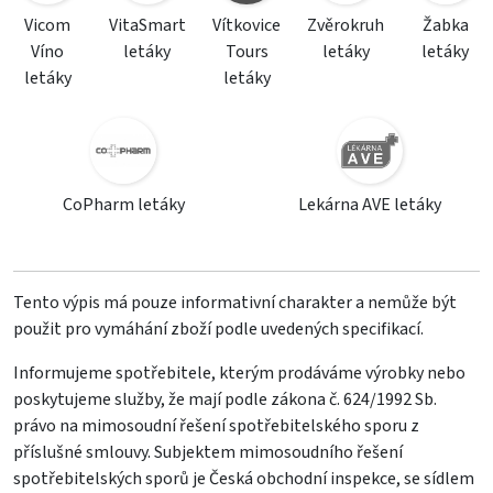
Vicom
VitaSmart
Vítkovice
Zvěrokruh
Žabka
Víno
letáky
Tours
letáky
letáky
letáky
letáky
CoPharm letáky
Lekárna AVE letáky
Tento výpis má pouze informativní charakter a nemůže být
použit pro vymáhání zboží podle uvedených specifikací.
Informujeme spotřebitele, kterým prodáváme výrobky nebo
poskytujeme služby, že mají podle zákona č. 624/1992 Sb.
právo na mimosoudní řešení spotřebitelského sporu z
příslušné smlouvy. Subjektem mimosoudního řešení
spotřebitelských sporů je Česká obchodní inspekce, se sídlem