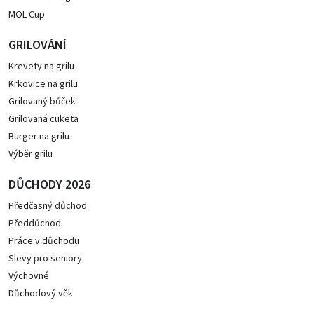
MOL Cup
GRILOVÁNÍ
Krevety na grilu
Krkovice na grilu
Grilovaný bůček
Grilovaná cuketa
Burger na grilu
Výběr grilu
DŮCHODY 2026
Předčasný důchod
Předdůchod
Práce v důchodu
Slevy pro seniory
Výchovné
Důchodový věk