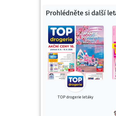
Prohlédněte si další le
TOP drogerie letáky