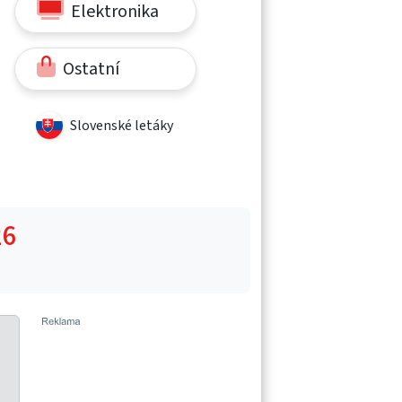
Elektronika
Ostatní
Slovenské letáky
26