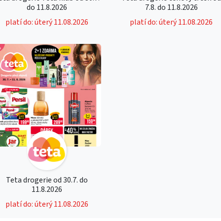
do 11.8.2026
7.8. do 11.8.2026
platí do: úterý 11.08.2026
platí do: úterý 11.08.2026
Teta drogerie od 30.7. do
11.8.2026
platí do: úterý 11.08.2026