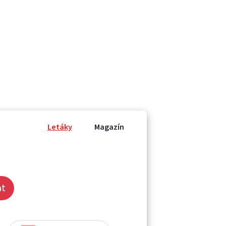
Letáky
Magazín
at