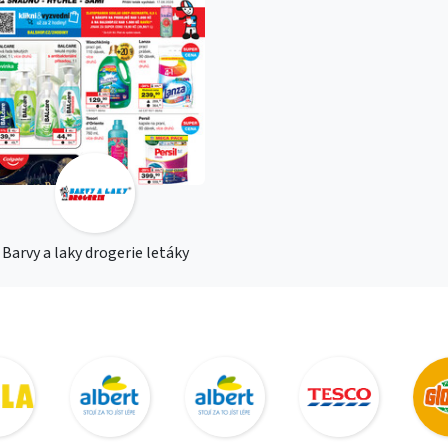
Barvy a laky drogerie letáky