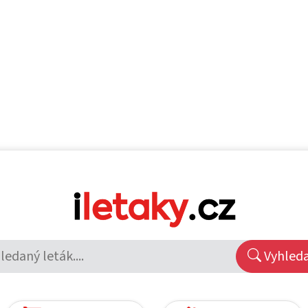
Vyhled