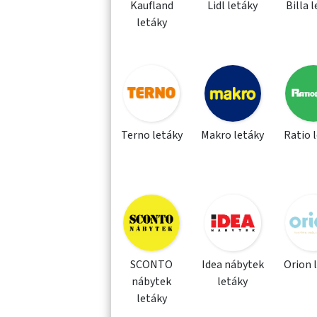
Kaufland
Lidl letáky
Billa 
letáky
Terno letáky
Makro letáky
Ratio 
SCONTO
Idea nábytek
Orion 
nábytek
letáky
letáky