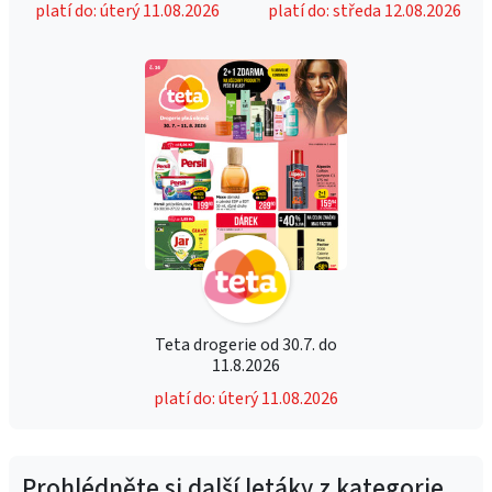
platí do: úterý 11.08.2026
platí do: středa 12.08.2026
Teta drogerie od 30.7. do
11.8.2026
platí do: úterý 11.08.2026
Prohlédněte si další letáky z kategorie