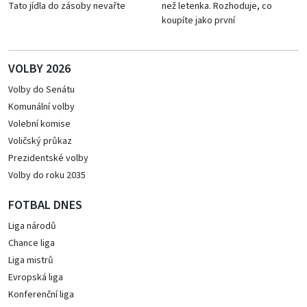
Tato jídla do zásoby nevařte
než letenka. Rozhoduje, co
koupíte jako první
VOLBY 2026
Volby do Senátu
Komunální volby
Volební komise
Voličský průkaz
Prezidentské volby
Volby do roku 2035
FOTBAL DNES
Liga národů
Chance liga
Liga mistrů
Evropská liga
Konferenční liga