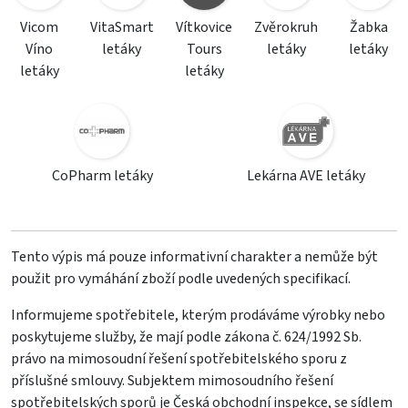
Vicom
VitaSmart
Vítkovice
Zvěrokruh
Žabka
Víno
letáky
Tours
letáky
letáky
letáky
letáky
CoPharm letáky
Lekárna AVE letáky
Tento výpis má pouze informativní charakter a nemůže být
použit pro vymáhání zboží podle uvedených specifikací.
Informujeme spotřebitele, kterým prodáváme výrobky nebo
poskytujeme služby, že mají podle zákona č. 624/1992 Sb.
právo na mimosoudní řešení spotřebitelského sporu z
příslušné smlouvy. Subjektem mimosoudního řešení
spotřebitelských sporů je Česká obchodní inspekce, se sídlem