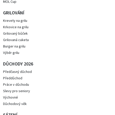
MOL Cup
GRILOVÁNÍ
Krevety na grilu
Krkovice na grilu
Grilovaný bůček
Grilovaná cuketa
Burger na grilu
Výběr grilu
DŮCHODY 2026
Předčasný důchod
Předdůchod
Práce v důchodu
Slevy pro seniory
Výchovné
Důchodový věk