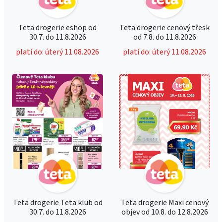
Teta drogerie eshop od
Teta drogerie cenový třesk
30.7. do 11.8.2026
od 7.8. do 11.8.2026
platí do: úterý 11.08.2026
platí do: úterý 11.08.2026
Teta drogerie Teta klub od
Teta drogerie Maxi cenový
30.7. do 11.8.2026
objev od 10.8. do 12.8.2026