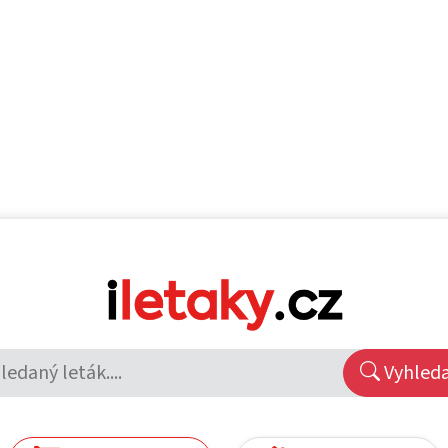
Vyhled