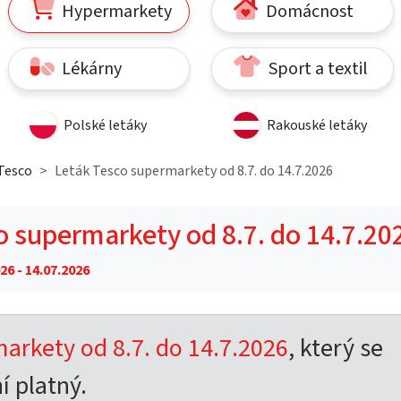
Hypermarkety
Domácnost
Lékárny
Sport a textil
Polské letáky
Rakouské letáky
Tesco
Leták Tesco supermarkety od 8.7. do 14.7.2026
o supermarkety od 8.7. do 14.7.20
26 - 14.07.2026
arkety od 8.7. do 14.7.2026
, který se
í platný.