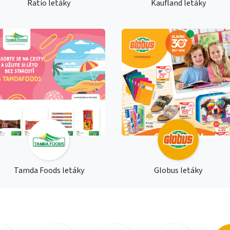
Ratio letáky
Kaufland letáky
Tamda Foods letáky
Globus letáky