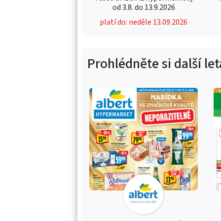
od 3.8. do 13.9.2026
platí do: neděle 13.09.2026
Prohlédněte si další le