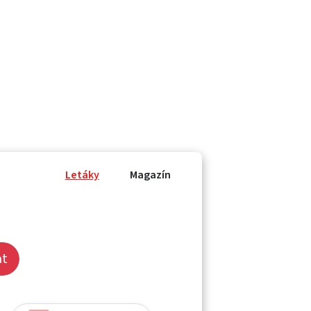
Letáky
Magazín
at