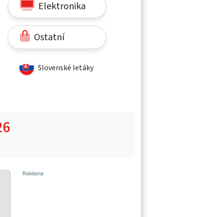
Elektronika
Ostatní
Slovenské letáky
26