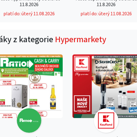
11.8.2026
11.8.2026
platí do: úterý 11.08.2026
platí do: úterý 11.08.2026
táky z kategorie
Hypermarkety