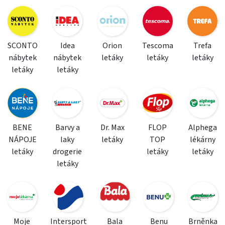
SCONTO
Idea
Orion
Tescoma
Trefa
nábytek
nábytek
letáky
letáky
letáky
letáky
letáky
BENE
Barvy a
Dr. Max
FLOP
Alphega
NÁPOJE
laky
letáky
TOP
lékárny
letáky
drogerie
letáky
letáky
letáky
Moje
Intersport
Bala
Benu
Brněnka