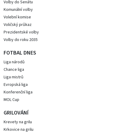
Volby do Senátu
Komunální volby
Volební komise
Voličský průkaz
Prezidentské volby
Volby do roku 2035
FOTBAL DNES
Liga národů
Chance liga
Liga mistrů
Evropská liga
Konferenční liga
MOL Cup
GRILOVÁNÍ
Krevety na grilu
Krkovice na grilu