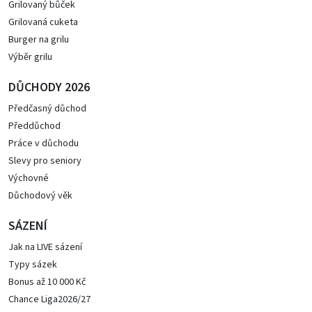
Grilovaný bůček
Grilovaná cuketa
Burger na grilu
Výběr grilu
DŮCHODY 2026
Předčasný důchod
Předdůchod
Práce v důchodu
Slevy pro seniory
Výchovné
Důchodový věk
SÁZENÍ
Jak na LIVE sázení
Typy sázek
Bonus až 10 000 Kč
Chance Liga2026/27