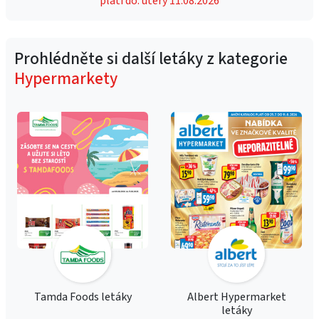
platí do: úterý 11.08.2026
Prohlédněte si další letáky z kategorie
Hypermarkety
Tamda Foods letáky
Albert Hypermarket
letáky