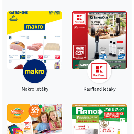
Makro letáky
Kaufland letáky