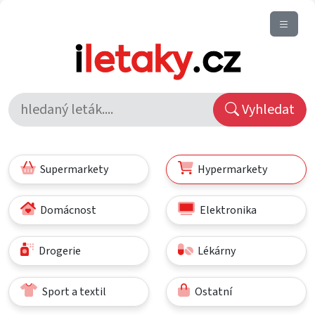
Vyhledat
Supermarkety
Hypermarkety
Domácnost
Elektronika
Drogerie
Lékárny
Sport a textil
Ostatní