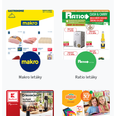
Makro letáky
Ratio letáky