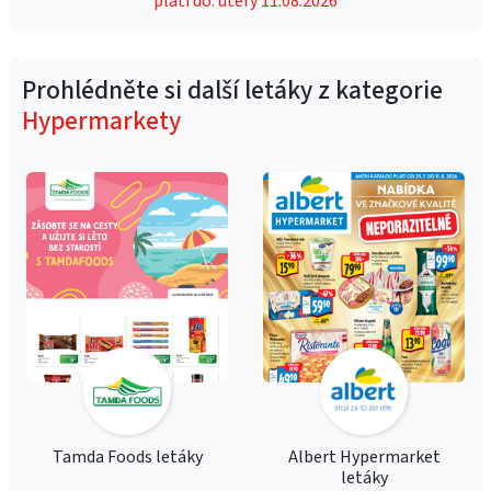
platí do: úterý 11.08.2026
Prohlédněte si další letáky z kategorie
Hypermarkety
Tamda Foods letáky
Albert Hypermarket
letáky