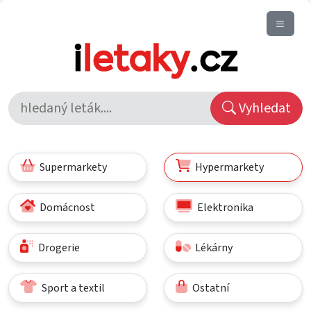
Vyhledat
Supermarkety
Hypermarkety
Domácnost
Elektronika
Drogerie
Lékárny
Sport a textil
Ostatní