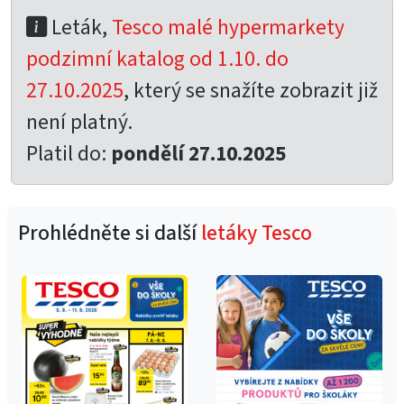
Leták,
Tesco malé hypermarkety
podzimní katalog od 1.10. do
27.10.2025
, který se snažíte zobrazit již
není platný.
Platil do:
pondělí 27.10.2025
Prohlédněte si další
letáky Tesco