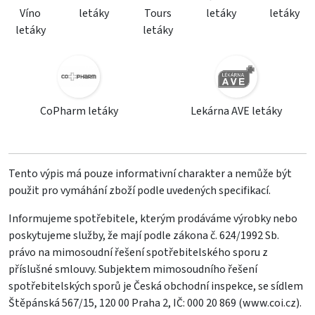
Víno
letáky
Tours
letáky
letáky
letáky
letáky
CoPharm letáky
Lekárna AVE letáky
Tento výpis má pouze informativní charakter a nemůže být
použit pro vymáhání zboží podle uvedených specifikací.
Informujeme spotřebitele, kterým prodáváme výrobky nebo
poskytujeme služby, že mají podle zákona č. 624/1992 Sb.
právo na mimosoudní řešení spotřebitelského sporu z
příslušné smlouvy. Subjektem mimosoudního řešení
spotřebitelských sporů je Česká obchodní inspekce, se sídlem
Štěpánská 567/15, 120 00 Praha 2, IČ: 000 20 869 (
www.coi.cz
).