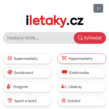
Vyhledat
Supermarkety
Hypermarkety
Domácnost
Elektronika
Drogerie
Lékárny
Sport a textil
Ostatní