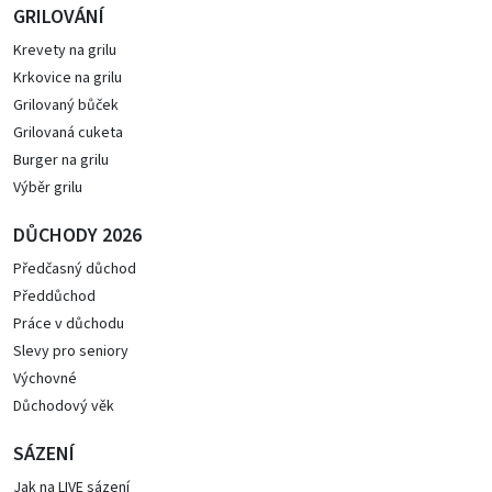
GRILOVÁNÍ
Krevety na grilu
Krkovice na grilu
Grilovaný bůček
Grilovaná cuketa
Burger na grilu
Výběr grilu
DŮCHODY 2026
Předčasný důchod
Předdůchod
Práce v důchodu
Slevy pro seniory
Výchovné
Důchodový věk
SÁZENÍ
Jak na LIVE sázení