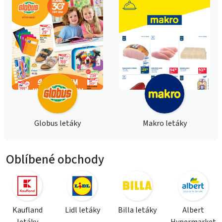
Globus letáky
Makro letáky
Oblíbené obchody
Kaufland
Lidl letáky
Billa letáky
Albert