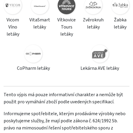
Vicom
VitaSmart
Vítkovice
Zvěrokruh
Žabka
Víno
letáky
Tours
letáky
letáky
letáky
letáky
CoPharm letáky
Lekárna AVE letáky
Tento výpis má pouze informativní charakter a nemůže být
použit pro vymáhání zboží podle uvedených specifikací.
Informujeme spotřebitele, kterým prodáváme výrobky nebo
poskytujeme služby, že mají podle zákona č. 624/1992 Sb.
právo na mimosoudní řešení spotřebitelského sporu z