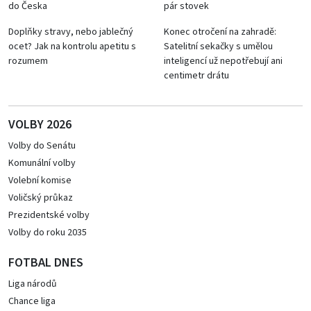
do Česka
pár stovek
Doplňky stravy, nebo jablečný
Konec otročení na zahradě:
ocet? Jak na kontrolu apetitu s
Satelitní sekačky s umělou
rozumem
inteligencí už nepotřebují ani
centimetr drátu
VOLBY 2026
Volby do Senátu
Komunální volby
Volební komise
Voličský průkaz
Prezidentské volby
Volby do roku 2035
FOTBAL DNES
Liga národů
Chance liga