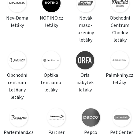
Nev-Dama
NOTINO.cz
Novák
Obchodní
letáky
letáky
maso-
Centrum
uzeniny
Chodov
letáky
letáky
Obchodní
Optika
Orfa
Palmknihy.cz
centrum
Lentiamo
nábytek
letáky
Letňany
letáky
letáky
letáky
Parfemland.cz
Partner
Pepco
Pet Center