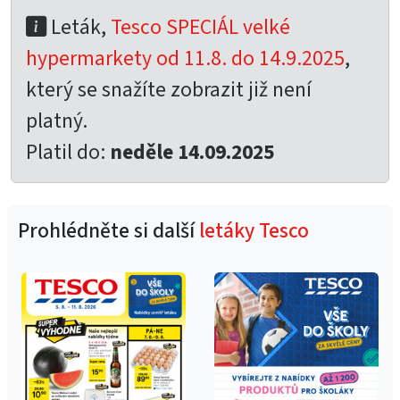
Leták,
Tesco SPECIÁL velké
hypermarkety od 11.8. do 14.9.2025
,
který se snažíte zobrazit již není
platný.
Platil do:
neděle 14.09.2025
Prohlédněte si další
letáky Tesco