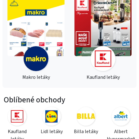
Makro letáky
Kaufland letáky
Oblíbené obchody
Kaufland
Lidl letáky
Billa letáky
Albert