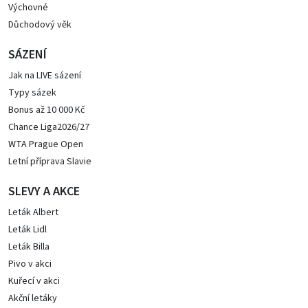
Výchovné
Důchodový věk
SÁZENÍ
Jak na LIVE sázení
Typy sázek
Bonus až 10 000 Kč
Chance Liga2026/27
WTA Prague Open
Letní příprava Slavie
SLEVY A AKCE
Leták Albert
Leták Lidl
Leták Billa
Pivo v akci
Kuřecí v akci
Akční letáky