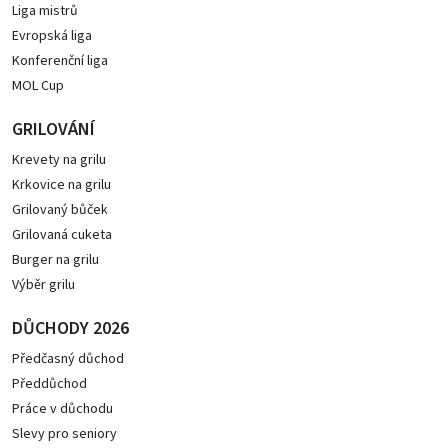
Liga mistrů
Evropská liga
Konferenční liga
MOL Cup
GRILOVÁNÍ
Krevety na grilu
Krkovice na grilu
Grilovaný bůček
Grilovaná cuketa
Burger na grilu
Výběr grilu
DŮCHODY 2026
Předčasný důchod
Předdůchod
Práce v důchodu
Slevy pro seniory