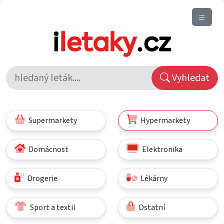
Vyhledat
Supermarkety
Hypermarkety
Domácnost
Elektronika
Drogerie
Lékárny
Sport a textil
Ostatní