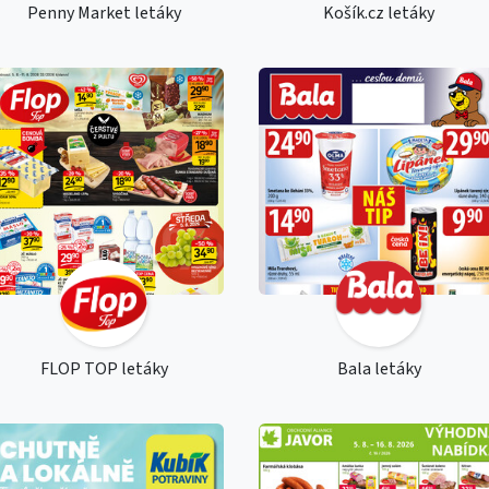
Penny Market letáky
Košík.cz letáky
FLOP TOP letáky
Bala letáky