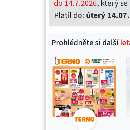
do 14.7.2026
, který se
Platil do:
úterý 14.07
Prohlédněte si další
le