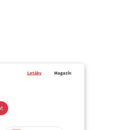
Letáky
Magazín
at