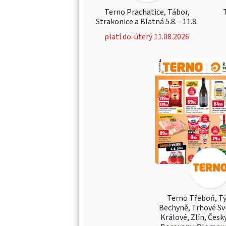
Terno Prachatice, Tábor,
Strakonice a Blatná 5.8. - 11.8.
platí do: úterý 11.08.2026
Terno Třeboň, Týn
Bechyně, Trhové Sv
Králové, Zlín, Česk