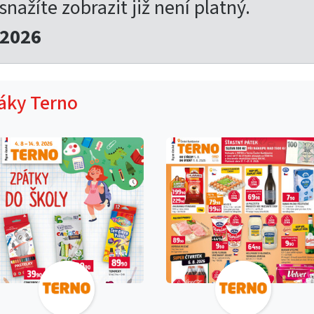
 snažíte zobrazit již není platný.
.2026
táky Terno