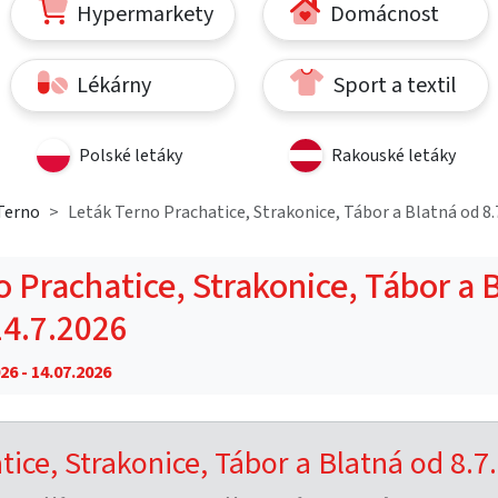
Hypermarkety
Domácnost
Lékárny
Sport a textil
Polské letáky
Rakouské letáky
Terno
Leták Terno Prachatice, Strakonice, Tábor a Blatná od 8.7
o Prachatice, Strakonice, Tábor a 
14.7.2026
26 - 14.07.2026
ice, Strakonice, Tábor a Blatná od 8.7.