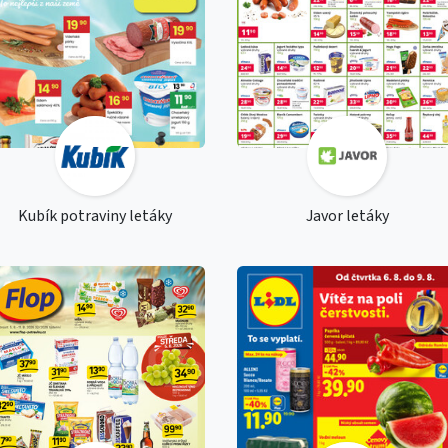
Kubík potraviny letáky
Javor letáky