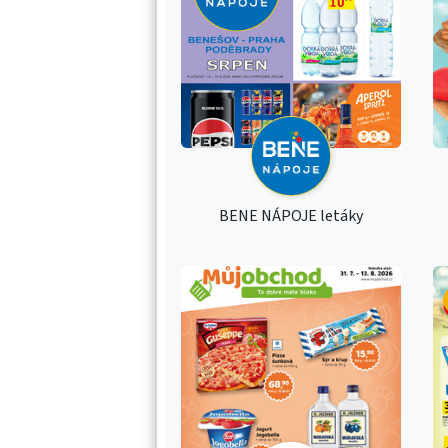
BENE NÁPOJE letáky