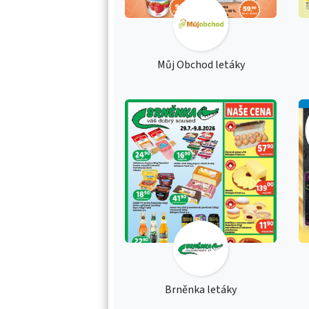
Můj Obchod letáky
Brněnka letáky