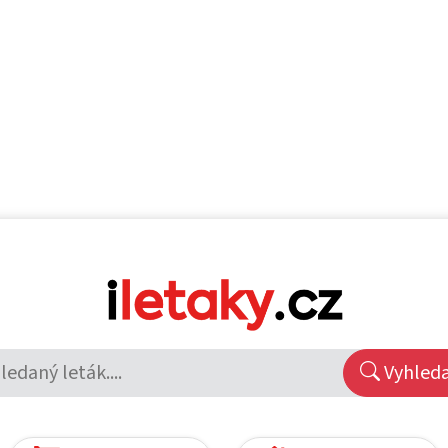
Vyhled