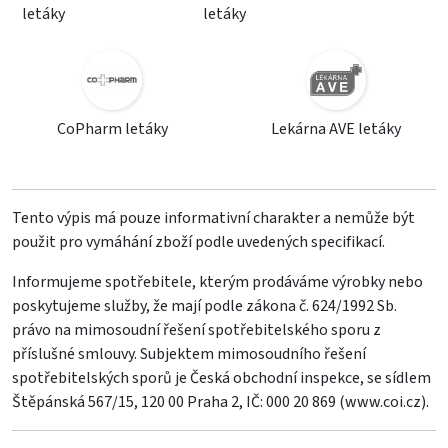
letáky
letáky
CoPharm letáky
Lekárna AVE letáky
Tento výpis má pouze informativní charakter a nemůže být
použit pro vymáhání zboží podle uvedených specifikací.
Informujeme spotřebitele, kterým prodáváme výrobky nebo
poskytujeme služby, že mají podle zákona č. 624/1992 Sb.
právo na mimosoudní řešení spotřebitelského sporu z
příslušné smlouvy. Subjektem mimosoudního řešení
spotřebitelských sporů je Česká obchodní inspekce, se sídlem
Štěpánská 567/15, 120 00 Praha 2, IČ: 000 20 869 (
www.coi.cz
).