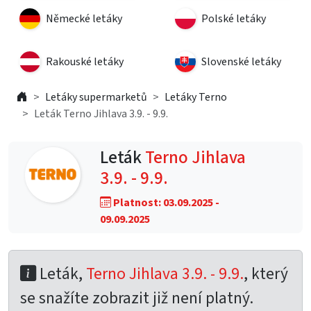
Německé letáky
Polské letáky
Rakouské letáky
Slovenské letáky
Letáky supermarketů
Letáky Terno
Leták Terno Jihlava 3.9. - 9.9.
Leták
Terno Jihlava
3.9. - 9.9.
Platnost: 03.09.2025 -
09.09.2025
Leták,
Terno Jihlava 3.9. - 9.9.
, který
se snažíte zobrazit již není platný.