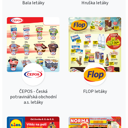
Bala letáky
Hruška letáky
ČEPOS - Česká
FLOP letáky
potravinářská obchodní
a.s. letáky