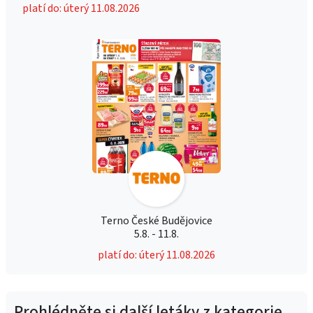
platí do: úterý 11.08.2026
Terno České Budějovice
5.8. - 11.8.
platí do: úterý 11.08.2026
Prohlédněte si další letáky z kategorie