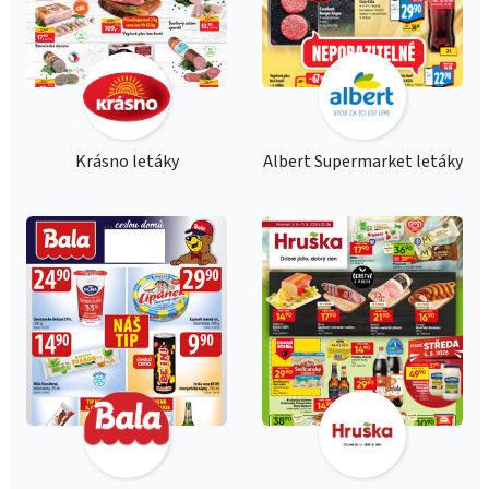
Krásno letáky
Albert Supermarket letáky