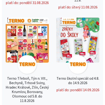
11.8.
platí do: pondělí 31.08.2026
platí do: úterý 11.08.2026
Terno Třeboň, Týn n. Vlt.,
Terno školní speciál od 4.8.
Bechyně, Trhové Sviny,
do 14.9.2026
Hradec Králové, Zlín, Český
platí do: pondělí 14.09.2026
Krumlov, Borovany,
Olomouc od 5.8. do
11.8.2026