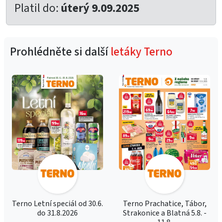
Platil do:
úterý 9.09.2025
Prohlédněte si další
letáky Terno
Terno Letní speciál od 30.6.
Terno Prachatice, Tábor,
do 31.8.2026
Strakonice a Blatná 5.8. -