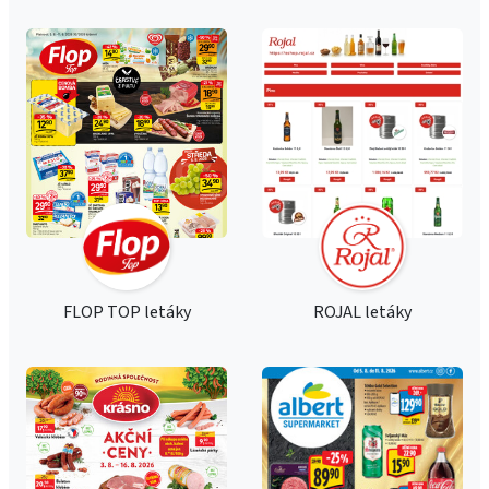
FLOP TOP letáky
ROJAL letáky