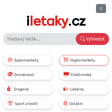
Vyhledat
Supermarkety
Hypermarkety
Domácnost
Elektronika
Drogerie
Lékárny
Sport a textil
Ostatní