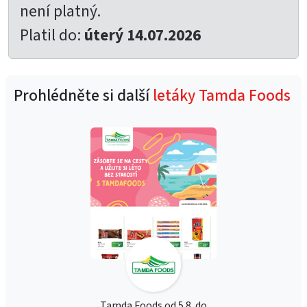
není platný.
Platil do:
úterý 14.07.2026
Prohlédněte si další
letáky Tamda Foods
Tamda Foods od 5.8. do