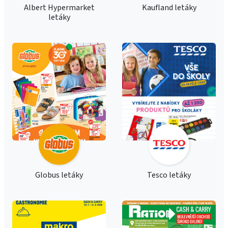
Albert Hypermarket
Kaufland letáky
letáky
Globus letáky
Tesco letáky