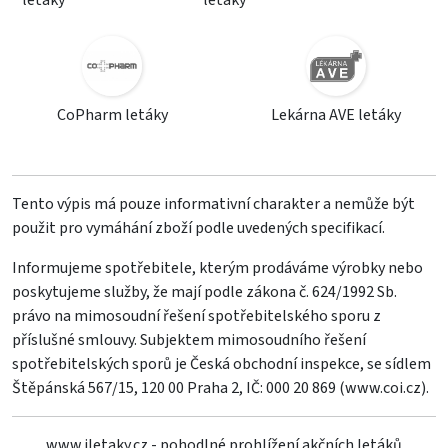
letáky
letáky
CoPharm letáky
Lekárna AVE letáky
Tento výpis má pouze informativní charakter a nemůže být
použit pro vymáhání zboží podle uvedených specifikací.
Informujeme spotřebitele, kterým prodáváme výrobky nebo
poskytujeme služby, že mají podle zákona č. 624/1992 Sb.
právo na mimosoudní řešení spotřebitelského sporu z
příslušné smlouvy. Subjektem mimosoudního řešení
spotřebitelských sporů je Česká obchodní inspekce, se sídlem
Štěpánská 567/15, 120 00 Praha 2, IČ: 000 20 869 (
www.coi.cz
).
www.iletaky.cz - pohodlné prohlížení akčních letáků