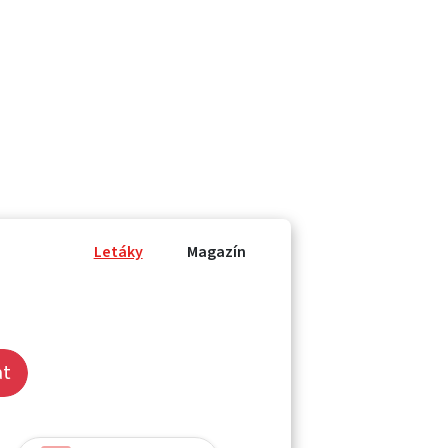
Letáky
Magazín
at