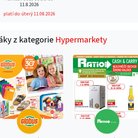
11.8.2026
platí do: úterý 11.08.2026
táky z kategorie
Hypermarkety