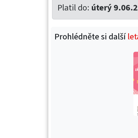
Platil do:
úterý 9.06.
Prohlédněte si další
le