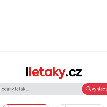
Vyhled