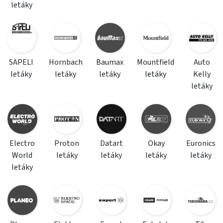
letáky
SAPELI
Hornbach
Baumax
Mountfield
Auto
letáky
letáky
letáky
letáky
Kelly
letáky
Electro
Proton
Datart
Okay
Euronics
World
letáky
letáky
letáky
letáky
letáky