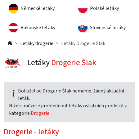
Německé letáky
Polské letáky
Rakouské letáky
Slovenské letáky
Letáky drogerie
Letáky Drogerie Šlak
Letáky
Drogerie Šlak
Bohužel od Drogerie Šlak nemáme, žádný aktuální
leták.
Níže si můžete prohlédnout letáky ostatních prodejců z
kategorie
Drogerie
Drogerie - letáky