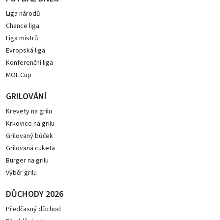
Liga národů
Chance liga
Liga mistrů
Evropská liga
Konferenční liga
MOL Cup
GRILOVÁNÍ
Krevety na grilu
Krkovice na grilu
Grilovaný bůček
Grilovaná cuketa
Burger na grilu
Výběr grilu
DŮCHODY 2026
Předčasný důchod