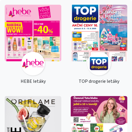
HEBE letáky
TOP drogerie letáky