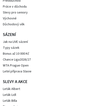
Předdůchod
Práce v důchodu
Slevy pro seniory
Výchovné
Důchodový věk
SÁZENÍ
Jak na LIVE sázení
Typy sázek
Bonus až 10 000 Kč
Chance Liga2026/27
WTA Prague Open
Letní příprava Slavie
SLEVY A AKCE
Leták Albert
Leták Lidl
Leták Billa