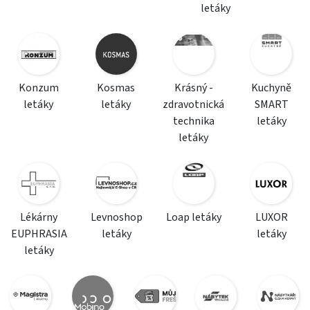
letáky
Konzum
Kosmas
Krásný -
Kuchyně
letáky
letáky
zdravotnická
SMART
technika
letáky
letáky
Lékárny
Levnoshop
Loap letáky
LUXOR
EUPHRASIA
letáky
letáky
letáky