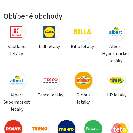
Oblíbené obchody
Kaufland
Lidl letáky
Billa letáky
Albert
letáky
Hypermarket
letáky
Albert
Tesco letáky
Globus
JIP letáky
Supermarket
letáky
letáky