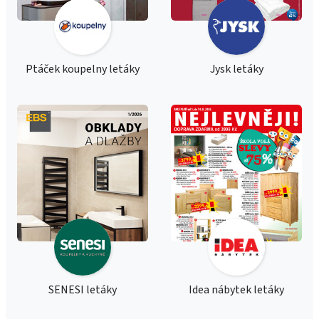
Ptáček koupelny letáky
Jysk letáky
SENESI letáky
Idea nábytek letáky