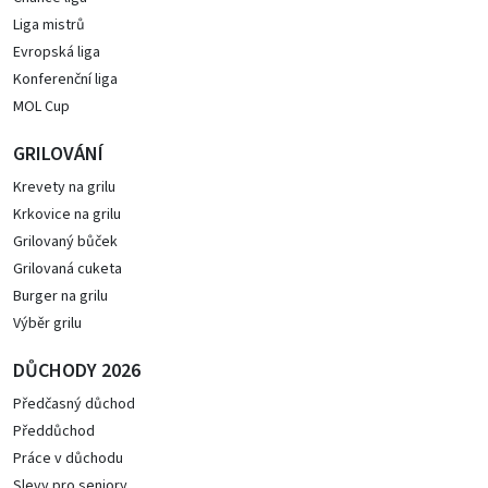
Liga mistrů
Evropská liga
Konferenční liga
MOL Cup
GRILOVÁNÍ
Krevety na grilu
Krkovice na grilu
Grilovaný bůček
Grilovaná cuketa
Burger na grilu
Výběr grilu
DŮCHODY 2026
Předčasný důchod
Předdůchod
Práce v důchodu
Slevy pro seniory