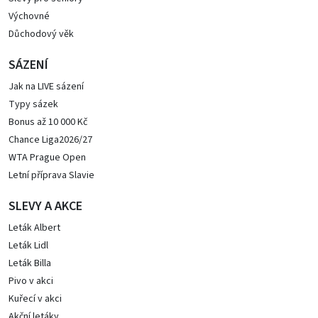
Výchovné
Důchodový věk
SÁZENÍ
Jak na LIVE sázení
Typy sázek
Bonus až 10 000 Kč
Chance Liga2026/27
WTA Prague Open
Letní příprava Slavie
SLEVY A AKCE
Leták Albert
Leták Lidl
Leták Billa
Pivo v akci
Kuřecí v akci
Akční letáky