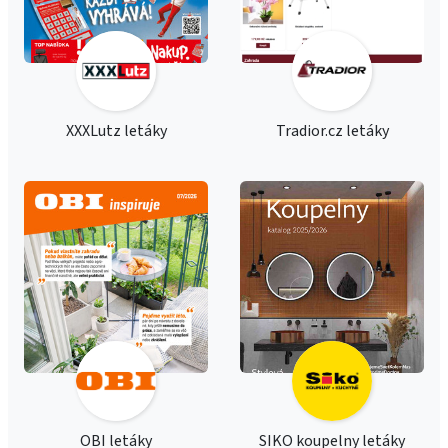
XXXLutz letáky
Tradior.cz letáky
OBI letáky
SIKO koupelny letáky