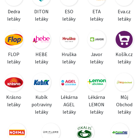
Dedra
DITON
ESO
ETA
Eva.cz
letáky
letáky
letáky
letáky
letáky
FLOP
HEBE
Hruška
Javor
Košík.cz
letáky
letáky
letáky
letáky
letáky
Krásno
Kubík
Lékárna
Lékárna
Můj
letáky
potraviny
AGEL
LEMON
Obchod
letáky
letáky
letáky
letáky