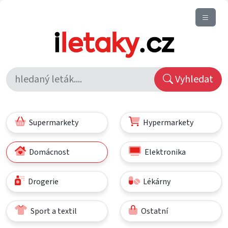
Vyhledat
Supermarkety
Hypermarkety
Domácnost
Elektronika
Drogerie
Lékárny
Sport a textil
Ostatní