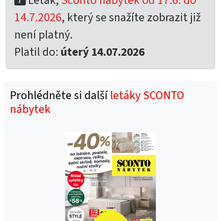
Leták,
Sconto nábytek od 17.6. do
14.7.2026
, který se snažíte zobrazit již
není platný.
Platil do:
úterý 14.07.2026
Prohlédněte si další
letáky SCONTO
nábytek