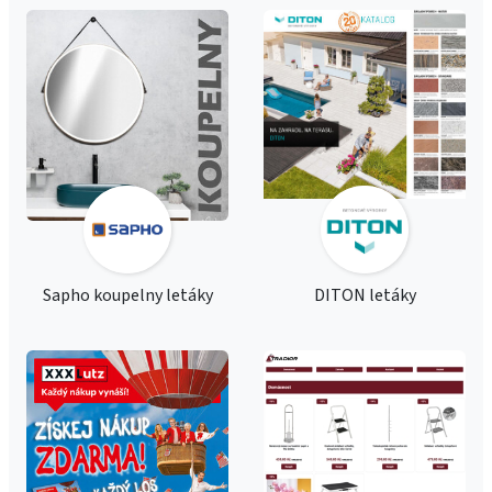
Sapho koupelny letáky
DITON letáky