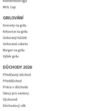
Konferenční liga
MOL Cup
GRILOVÁNÍ
Krevety na grilu
Krkovice na grilu
Grilovaný bůček
Grilovaná cuketa
Burger na grilu
Výběr grilu
DŮCHODY 2026
Předčasný důchod
Předdůchod
Práce v důchodu
Slevy pro seniory
Výchovné
Důchodový věk