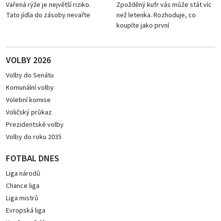
Vařená rýže je největší riziko.
Zpožděný kufr vás může stát víc
Tato jídla do zásoby nevařte
než letenka. Rozhoduje, co
koupíte jako první
VOLBY 2026
Volby do Senátu
Komunální volby
Volební komise
Voličský průkaz
Prezidentské volby
Volby do roku 2035
FOTBAL DNES
Liga národů
Chance liga
Liga mistrů
Evropská liga