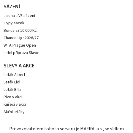
SÁZENÍ
Jak na LIVE sázení
Typy sázek
Bonus až 10 000 Kč
Chance Liga2026/27
WTA Prague Open
Letní příprava Slavie
SLEVY A AKCE
Leták Albert
Leták Lidl
Leták Billa
Pivo v akci
Kuřecí v akci
Akční letáky
Provozovatelem tohoto serveru je MAFRA, a.s., se sídlem