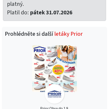
platný.
Platil do:
pátek 31.07.2026
Prohlédněte si další
letáky Prior
Prior Obuv do 1.9.