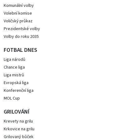
Komunální volby
Volební komise
Voličský průkaz
Prezidentské volby
Volby do roku 2035
FOTBAL DNES
Liga národů
Chance liga
Liga mistrů
Evropská liga
Konferenční liga
MOL Cup
GRILOVÁNÍ
Krevety na grilu
Krkovice na grilu
Grilovaný bůček