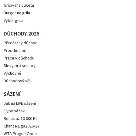
Grilovaná cuketa
Burger na grilu
Výběr grilu
DŮCHODY 2026
Předčasný důchod
Předdůchod
Práce v důchodu
Slevy pro seniory
Výchovné
Důchodový věk
SÁZENÍ
Jak na LIVE sázení
Typy sázek
Bonus až 10 000 Kč
Chance Liga2026/27
WTA Prague Open