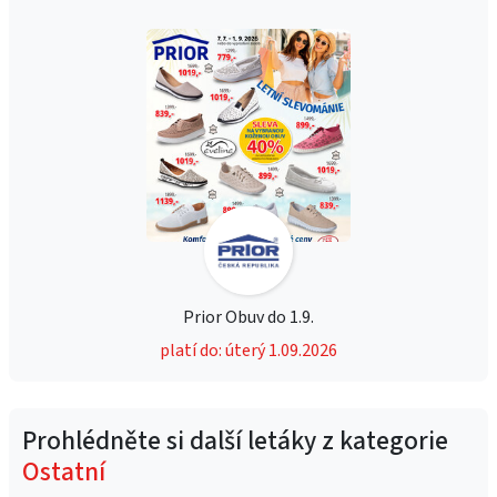
Prior Obuv do 1.9.
platí do: úterý 1.09.2026
Prohlédněte si další letáky z kategorie
Ostatní