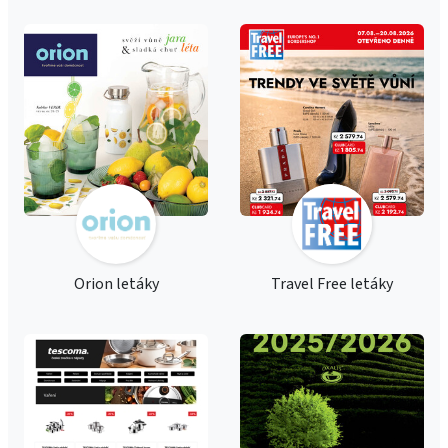
Orion letáky
Travel Free letáky