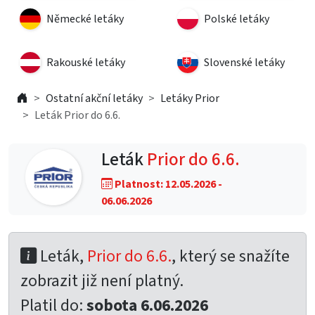
Německé letáky
Polské letáky
Rakouské letáky
Slovenské letáky
Ostatní akční letáky
Letáky Prior
Leták Prior do 6.6.
Leták
Prior do 6.6.
Platnost: 12.05.2026 -
06.06.2026
Leták,
Prior do 6.6.
, který se snažíte
zobrazit již není platný.
Platil do:
sobota 6.06.2026