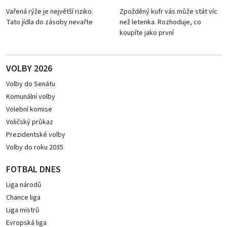
Vařená rýže je největší riziko.
Zpožděný kufr vás může stát víc
Tato jídla do zásoby nevařte
než letenka. Rozhoduje, co
koupíte jako první
VOLBY 2026
Volby do Senátu
Komunální volby
Volební komise
Voličský průkaz
Prezidentské volby
Volby do roku 2035
FOTBAL DNES
Liga národů
Chance liga
Liga mistrů
Evropská liga