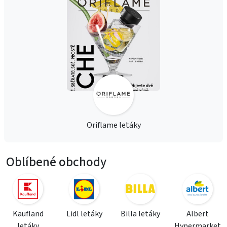
Oriflame letáky
Oblíbené obchody
Kaufland
Lidl letáky
Billa letáky
Albert
letáky
Hypermarket