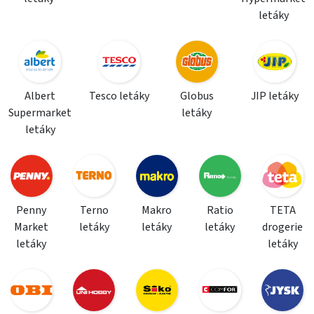
letáky
Albert
Tesco letáky
Globus
JIP letáky
Supermarket
letáky
letáky
Penny
Terno
Makro
Ratio
TETA
Market
letáky
letáky
letáky
drogerie
letáky
letáky