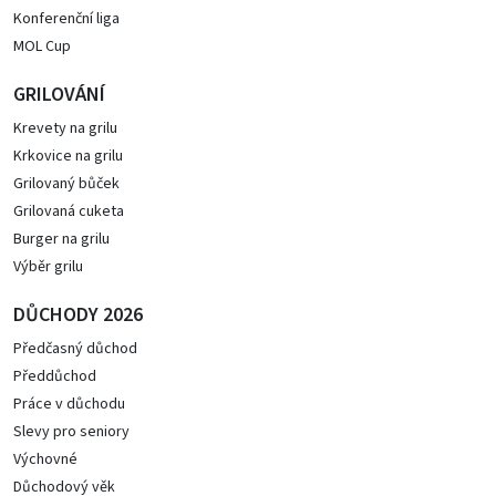
Konferenční liga
MOL Cup
GRILOVÁNÍ
Krevety na grilu
Krkovice na grilu
Grilovaný bůček
Grilovaná cuketa
Burger na grilu
Výběr grilu
DŮCHODY 2026
Předčasný důchod
Předdůchod
Práce v důchodu
Slevy pro seniory
Výchovné
Důchodový věk