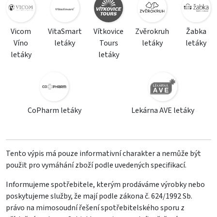
Vicom
VitaSmart
Vítkovice
Zvěrokruh
Žabka
Víno
letáky
Tours
letáky
letáky
letáky
letáky
CoPharm letáky
Lekárna AVE letáky
Tento výpis má pouze informativní charakter a nemůže být
použit pro vymáhání zboží podle uvedených specifikací.
Informujeme spotřebitele, kterým prodáváme výrobky nebo
poskytujeme služby, že mají podle zákona č. 624/1992 Sb.
právo na mimosoudní řešení spotřebitelského sporu z