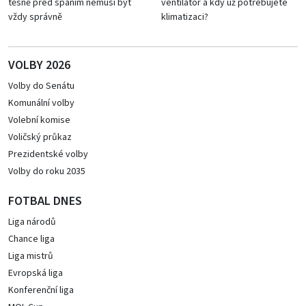
těsně před spaním nemusí být
ventilátor a kdy už potřebujete
vždy správně
klimatizaci?
VOLBY 2026
Volby do Senátu
Komunální volby
Volební komise
Voličský průkaz
Prezidentské volby
Volby do roku 2035
FOTBAL DNES
Liga národů
Chance liga
Liga mistrů
Evropská liga
Konferenční liga