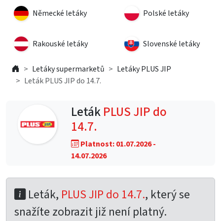
Německé letáky
Polské letáky
Rakouské letáky
Slovenské letáky
Letáky supermarketů
Letáky PLUS JIP
Leták PLUS JIP do 14.7.
Leták
PLUS JIP do
14.7.
Platnost: 01.07.2026 -
14.07.2026
Leták,
PLUS JIP do 14.7.
, který se
snažíte zobrazit již není platný.