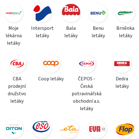
Moje
Intersport
Bala
Benu
Brněnka
lékárna
letáky
letáky
letáky
letáky
letáky
CBA
Coop letáky
ČEPOS -
Dedra
prodejní
Česká
letáky
družstvo
potravinářská
letáky
obchodní a.s.
letáky