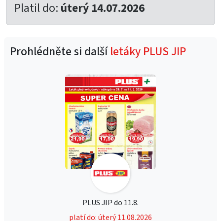
Platil do:
úterý 14.07.2026
Prohlédněte si další
letáky PLUS JIP
PLUS JIP do 11.8.
platí do: úterý 11.08.2026