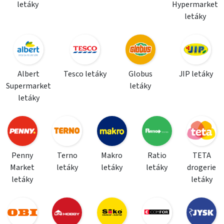
letáky
Hypermarket
letáky
Albert
Tesco letáky
Globus
JIP letáky
Supermarket
letáky
letáky
Penny
Terno
Makro
Ratio
TETA
Market
letáky
letáky
letáky
drogerie
letáky
letáky