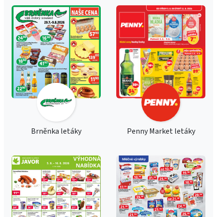
Brněnka letáky
Penny Market letáky