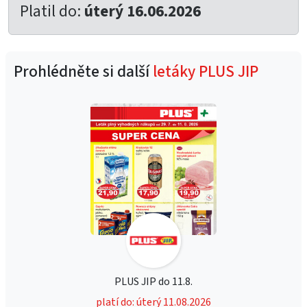
Platil do:
úterý 16.06.2026
Prohlédněte si další
letáky PLUS JIP
PLUS JIP do 11.8.
platí do: úterý 11.08.2026