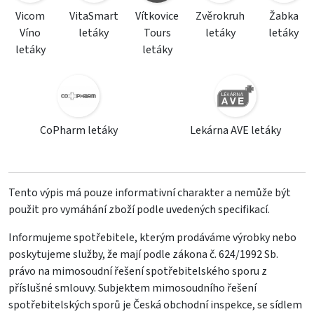
Vicom
VitaSmart
Vítkovice
Zvěrokruh
Žabka
Víno
letáky
Tours
letáky
letáky
letáky
letáky
CoPharm letáky
Lekárna AVE letáky
Tento výpis má pouze informativní charakter a nemůže být
použit pro vymáhání zboží podle uvedených specifikací.
Informujeme spotřebitele, kterým prodáváme výrobky nebo
poskytujeme služby, že mají podle zákona č. 624/1992 Sb.
právo na mimosoudní řešení spotřebitelského sporu z
příslušné smlouvy. Subjektem mimosoudního řešení
spotřebitelských sporů je Česká obchodní inspekce, se sídlem