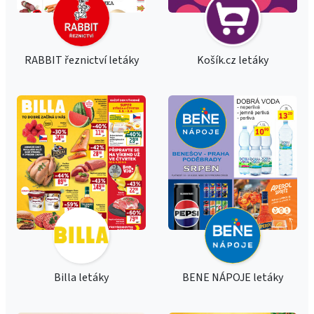
RABBIT řeznictví letáky
Košík.cz letáky
Billa letáky
BENE NÁPOJE letáky