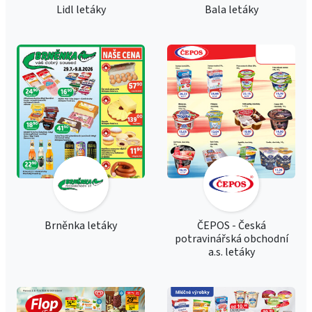
Lidl letáky
Bala letáky
Brněnka letáky
ČEPOS - Česká
potravinářská obchodní
a.s. letáky