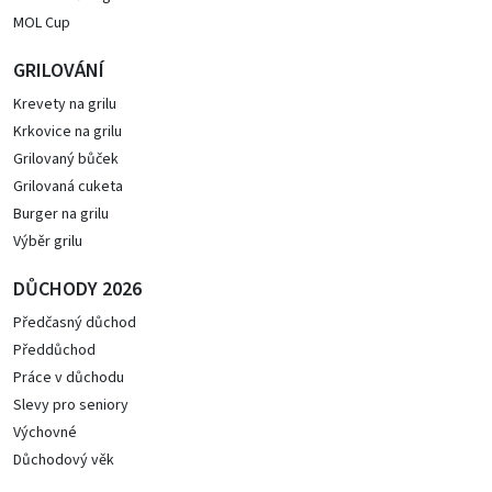
MOL Cup
GRILOVÁNÍ
Krevety na grilu
Krkovice na grilu
Grilovaný bůček
Grilovaná cuketa
Burger na grilu
Výběr grilu
DŮCHODY 2026
Předčasný důchod
Předdůchod
Práce v důchodu
Slevy pro seniory
Výchovné
Důchodový věk