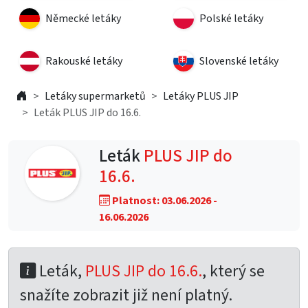
Německé letáky
Polské letáky
Rakouské letáky
Slovenské letáky
Letáky supermarketů
Letáky PLUS JIP
Leták PLUS JIP do 16.6.
Leták
PLUS JIP do
16.6.
Platnost: 03.06.2026 -
16.06.2026
Leták,
PLUS JIP do 16.6.
, který se
snažíte zobrazit již není platný.