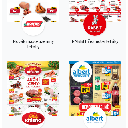
Novák maso-uzeniny
RABBIT řeznictví letáky
letáky