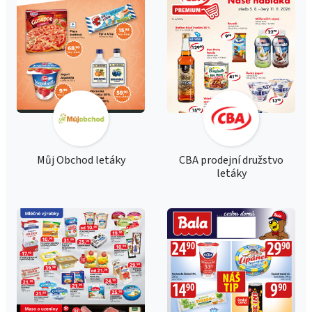
Můj Obchod letáky
CBA prodejní družstvo
letáky