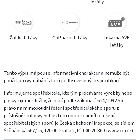
letáky
Žabka letáky
CoPharm letáky
Lekárna AVE
letáky
Tento výpis má pouze informativní charakter a nemůže být
použit pro vymáhání zboží podle uvedených specifikací.
Informujeme spotřebitele, kterým prodáváme výrobky nebo
poskytujeme služby, že mají podle zákona č. 624/1992 Sb.
právo na mimosoudní řešení spotřebitelského sporu z
příslušné smlouvy. Subjektem mimosoudního řešení
spotřebitelských sporů je Česká obchodní inspekce, se sídlem
Štěpánská 567/15, 120 00 Praha 2, IČ: 000 20 869 (
www.coi.cz
).