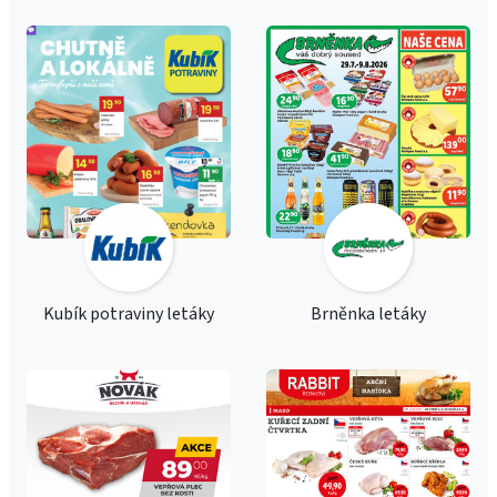
Kubík potraviny letáky
Brněnka letáky