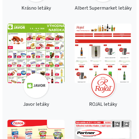
Krásno letáky
Albert Supermarket letáky
Javor letáky
ROJAL letáky