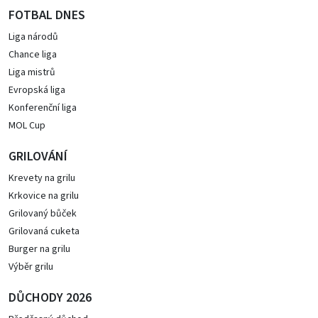
FOTBAL DNES
Liga národů
Chance liga
Liga mistrů
Evropská liga
Konferenční liga
MOL Cup
GRILOVÁNÍ
Krevety na grilu
Krkovice na grilu
Grilovaný bůček
Grilovaná cuketa
Burger na grilu
Výběr grilu
DŮCHODY 2026