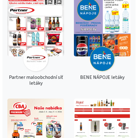
Partner maloobchodní síť
BENE NÁPOJE letáky
letáky