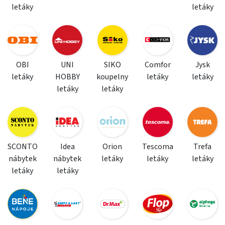
letáky
letáky
OBI
UNI
SIKO
Comfor
Jysk
letáky
HOBBY
koupelny
letáky
letáky
letáky
letáky
SCONTO
Idea
Orion
Tescoma
Trefa
nábytek
nábytek
letáky
letáky
letáky
letáky
letáky