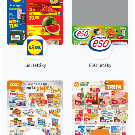
Lidl letáky
ESO letáky