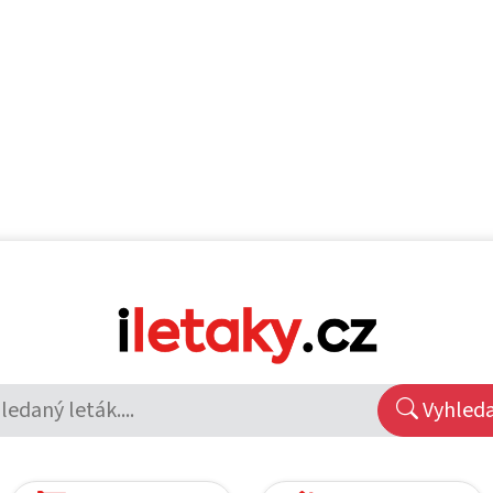
Vyhled