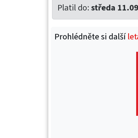
Platil do:
středa 11.0
Prohlédněte si další
le