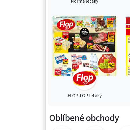
Norma letáky
FLOP TOP letáky
Oblíbené obchody