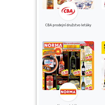
CBA prodejní družstvo letáky