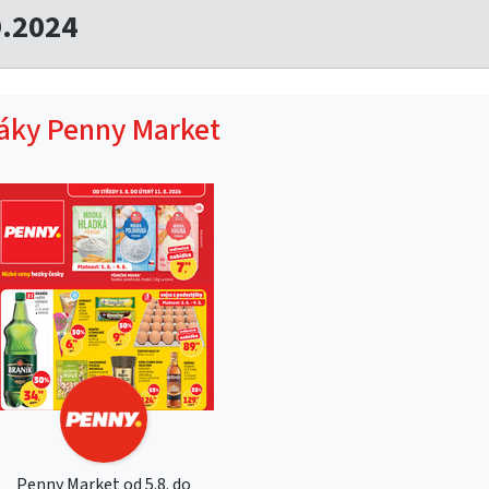
9.2024
táky Penny Market
Penny Market od 5.8. do