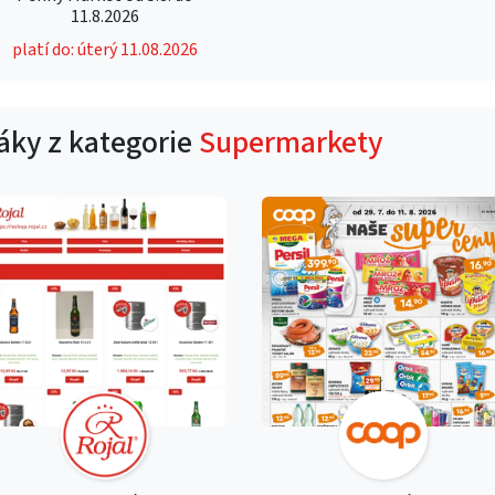
11.8.2026
platí do: úterý 11.08.2026
táky z kategorie
Supermarkety