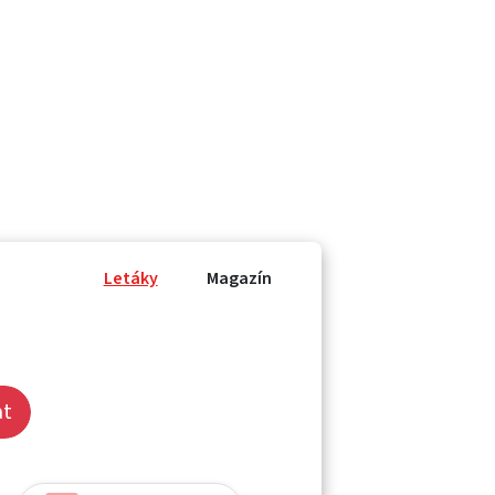
Letáky
Magazín
at