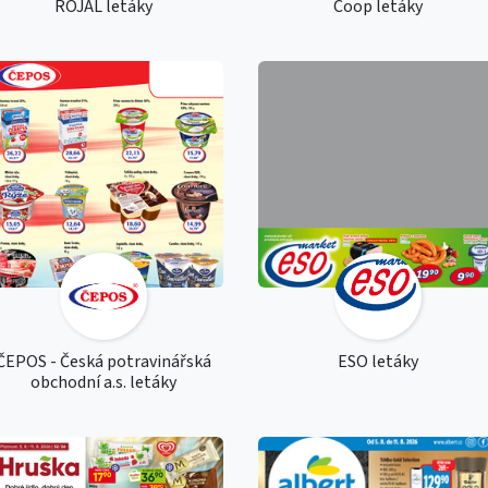
ROJAL letáky
Coop letáky
ČEPOS - Česká potravinářská
ESO letáky
obchodní a.s. letáky