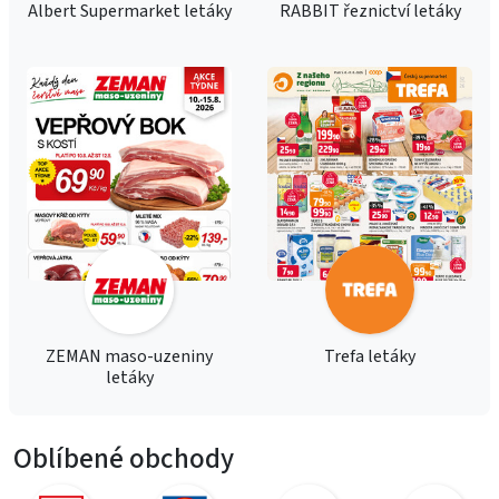
Albert Supermarket letáky
RABBIT řeznictví letáky
ZEMAN maso-uzeniny
Trefa letáky
letáky
Oblíbené obchody