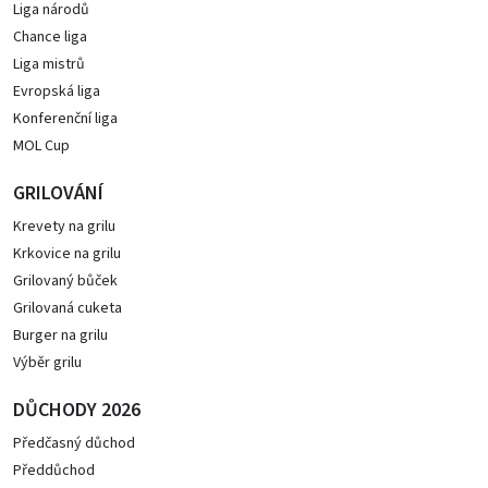
Liga národů
Chance liga
Liga mistrů
Evropská liga
Konferenční liga
MOL Cup
GRILOVÁNÍ
Krevety na grilu
Krkovice na grilu
Grilovaný bůček
Grilovaná cuketa
Burger na grilu
Výběr grilu
DŮCHODY 2026
Předčasný důchod
Předdůchod