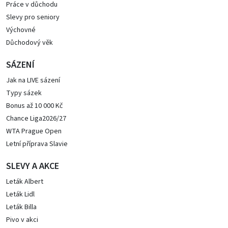
Práce v důchodu
Slevy pro seniory
Výchovné
Důchodový věk
SÁZENÍ
Jak na LIVE sázení
Typy sázek
Bonus až 10 000 Kč
Chance Liga2026/27
WTA Prague Open
Letní příprava Slavie
SLEVY A AKCE
Leták Albert
Leták Lidl
Leták Billa
Pivo v akci