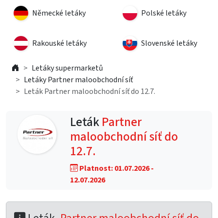
Německé letáky
Polské letáky
Rakouské letáky
Slovenské letáky
Letáky supermarketů
Letáky Partner maloobchodní síť
Leták Partner maloobchodní síť do 12.7.
Leták
Partner
maloobchodní síť do
12.7.
Platnost: 01.07.2026 -
12.07.2026