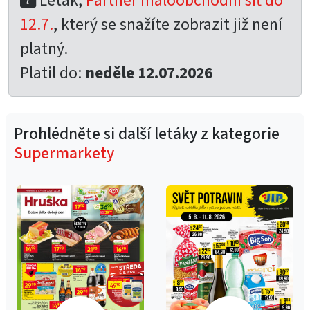
Leták,
Partner maloobchodní síť do
12.7.
, který se snažíte zobrazit již není
platný.
Platil do:
neděle 12.07.2026
Prohlédněte si další letáky z kategorie
Supermarkety