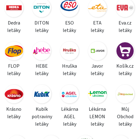
Dedra
DITON
ESO
ETA
Eva.cz
letáky
letáky
letáky
letáky
letáky
FLOP
HEBE
Hruška
Javor
Košík.cz
letáky
letáky
letáky
letáky
letáky
Krásno
Kubík
Lékárna
Lékárna
Můj
letáky
potraviny
AGEL
LEMON
Obchod
letáky
letáky
letáky
letáky