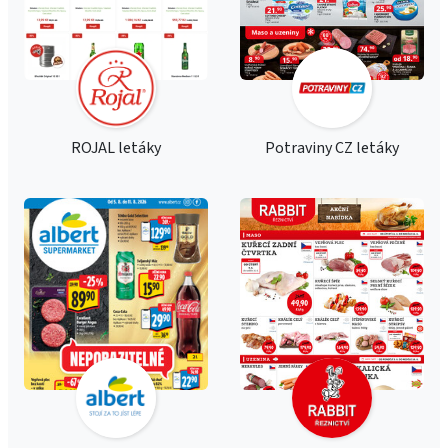
ROJAL letáky
Potraviny CZ letáky