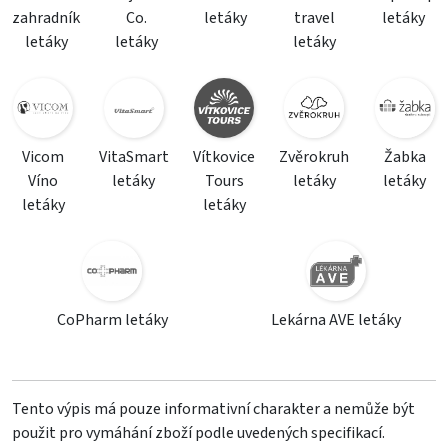
zahradník
Co.
letáky
travel
letáky
letáky
letáky
letáky
Vicom
VitaSmart
Vítkovice
Zvěrokruh
Žabka
Víno
letáky
Tours
letáky
letáky
letáky
letáky
CoPharm letáky
Lekárna AVE letáky
Tento výpis má pouze informativní charakter a nemůže být
použit pro vymáhání zboží podle uvedených specifikací.