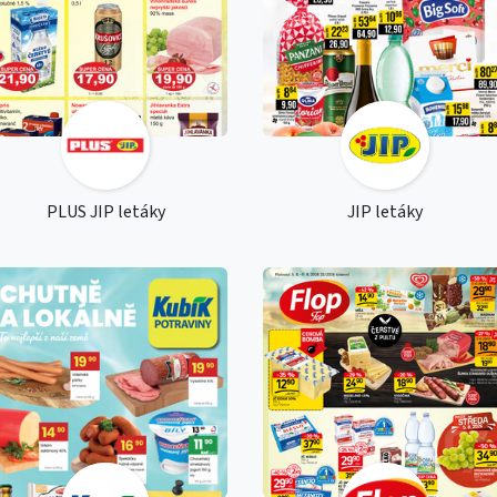
PLUS JIP letáky
JIP letáky