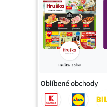
Hruška letáky
Oblíbené obchody