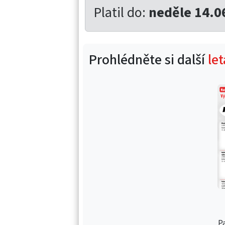
Platil do:
neděle 14.0
Prohlédněte si další
le
Pa