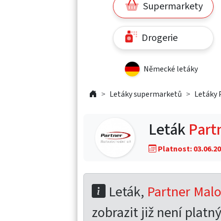
Supermarkety
Drogerie
Německé letáky
Letáky supermarketů
Letáky 
Leták
Part
Platnost: 03.06.20
Leták,
Partner Malo
zobrazit již není platný