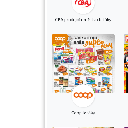
CBA prodejní družstvo letáky
Coop letáky