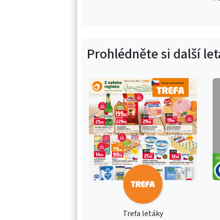
Prohlédněte si další le
Trefa letáky