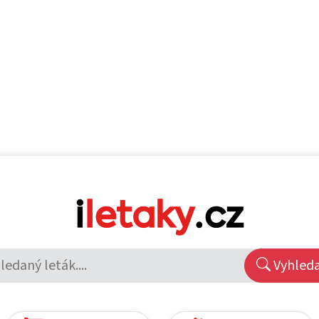
Vyhled