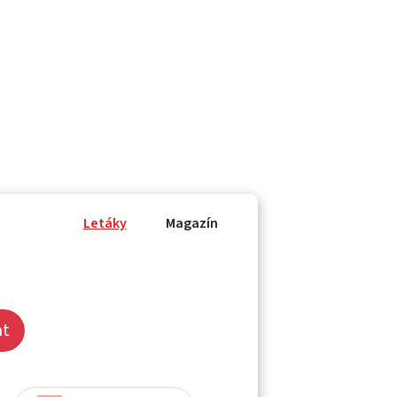
Letáky
Magazín
at