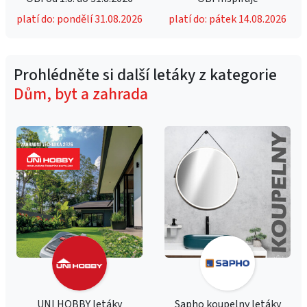
platí do: pondělí 31.08.2026
platí do: pátek 14.08.2026
Prohlédněte si další letáky z kategorie
Dům, byt a zahrada
UNI HOBBY letáky
Sapho koupelny letáky