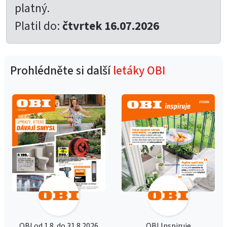
platný.
Platil do:
čtvrtek 16.07.2026
Prohlédněte si další
letáky OBI
OBI od 1.8. do 31.8.2026
OBI Inspiruje