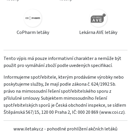
CoPharm letáky
Lekárna AVE letáky
Tento výpis má pouze informativní charakter a nemůže být
použit pro vymáhání zboží podle uvedených specifikací.
Informujeme spotřebitele, kterým prodáváme výrobky nebo
poskytujeme služby, že mají podle zákona č. 624/1992 Sb.
právo na mimosoudní řešení spotřebitelského sporu z
příslušné smlouvy. Subjektem mimosoudního řešení
spotřebitelských sporů je Česká obchodní inspekce, se sídlem
Štěpánská 567/15, 120 00 Praha 2, IČ: 000 20 869 (
www.coi.cz
).
www.iletaky.cz - pohodlné prohlížení akčních letáků