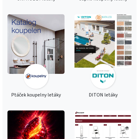
Ptáček koupelny letáky
DITON letáky