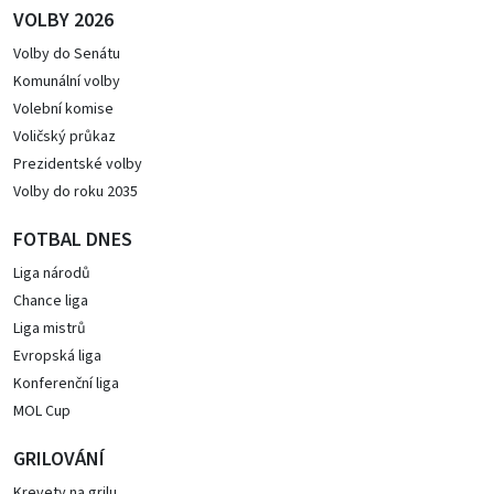
VOLBY 2026
Volby do Senátu
Komunální volby
Volební komise
Voličský průkaz
Prezidentské volby
Volby do roku 2035
FOTBAL DNES
Liga národů
Chance liga
Liga mistrů
Evropská liga
Konferenční liga
MOL Cup
GRILOVÁNÍ
Krevety na grilu