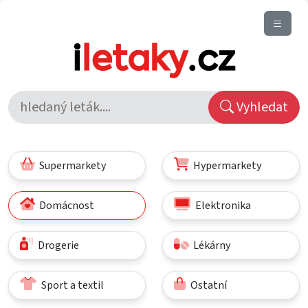
Vyhledat
Supermarkety
Hypermarkety
Domácnost
Elektronika
Drogerie
Lékárny
Sport a textil
Ostatní