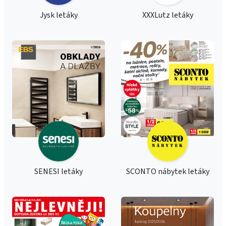
Jysk letáky
XXXLutz letáky
SENESI letáky
SCONTO nábytek letáky