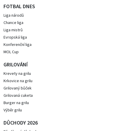
FOTBAL DNES
Liga národů
Chance liga
Liga mistrů
Evropská liga
Konferenční liga
MOL Cup
GRILOVÁNÍ
Krevety na grilu
Krkovice na grilu
Grilovaný bůček
Grilovaná cuketa
Burger na grilu
Výběr grilu
DŮCHODY 2026