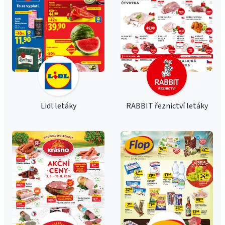
Lidl letáky
RABBIT řeznictví letáky