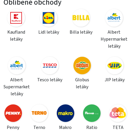
Oblíbené obchody
Kaufland
Lidl letáky
Billa letáky
Albert
letáky
Hypermarket
letáky
Albert
Tesco letáky
Globus
JIP letáky
Supermarket
letáky
letáky
Penny
Terno
Makro
Ratio
TETA