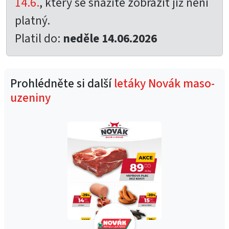
14.6.
, který se snažíte zobrazit již není
platný.
Platil do:
neděle 14.06.2026
Prohlédněte si další
letáky Novák maso-
uzeniny