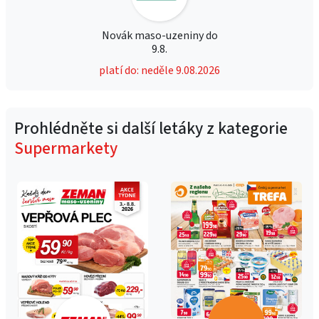
Novák maso-uzeniny do
9.8.
platí do: neděle 9.08.2026
Prohlédněte si další letáky z kategorie
Supermarkety