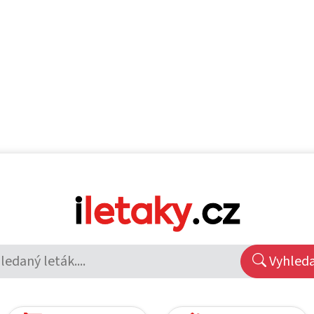
Vyhled