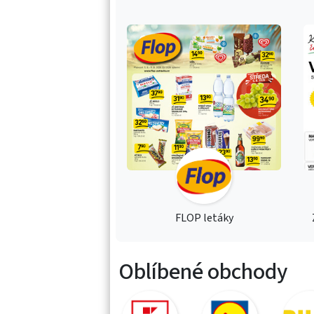
FLOP letáky
Oblíbené obchody