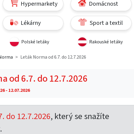
Hypermarkety
Domácnost
Lékárny
Sport a textil
Polské letáky
Rakouské letáky
 Norma
Leták Norma od 6.7. do 12.7.2026
a od 6.7. do 12.7.2026
26 - 12.07.2026
. do 12.7.2026
, který se snažíte
.