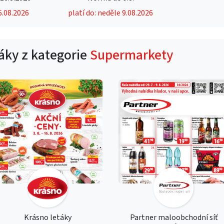
6.08.2026
platí do: neděle 9.08.2026
táky z kategorie
Supermarkety
Krásno letáky
Partner maloobchodní síť