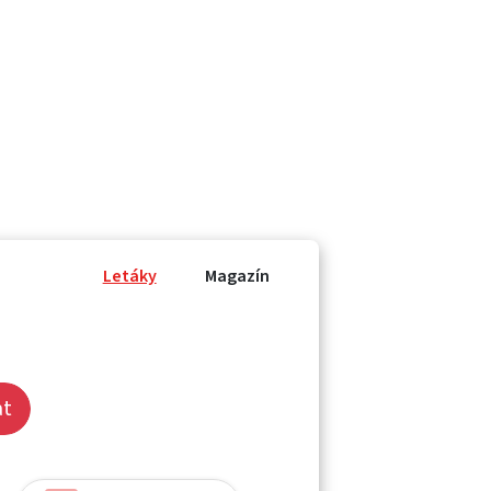
Letáky
Magazín
at