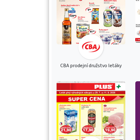
CBA prodejní družstvo letáky