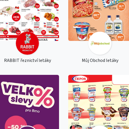
RABBIT řeznictví letáky
Můj Obchod letáky