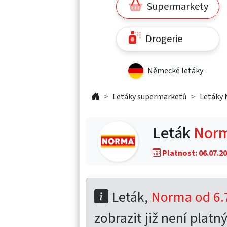
Supermarkety
Drogerie
Německé letáky
Letáky supermarketů
Letáky
Leták
Norm
Platnost: 06.07.20
Leták,
Norma od 6.7
zobrazit již není platný