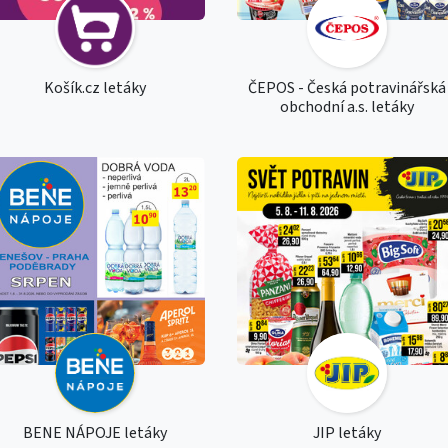
Košík.cz letáky
ČEPOS - Česká potravinářská
obchodní a.s. letáky
BENE NÁPOJE letáky
JIP letáky