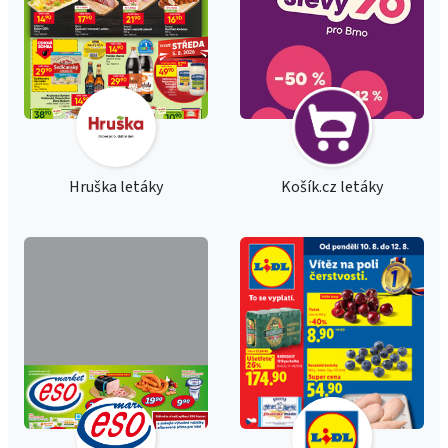
Hruška letáky
Košík.cz letáky