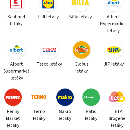
Kaufland
Lidl letáky
Billa letáky
Albert
letáky
Hypermarket
letáky
Albert
Tesco letáky
Globus
JIP letáky
Supermarket
letáky
letáky
Penny
Terno
Makro
Ratio
TETA
Market
letáky
letáky
letáky
drogerie
letáky
letáky