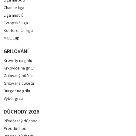
Liga národů
Chance liga
Liga mistrů
Evropská liga
Konferenční liga
MOL Cup
GRILOVÁNÍ
Krevety na grilu
Krkovice na grilu
Grilovaný bůček
Grilovaná cuketa
Burger na grilu
Výběr grilu
DŮCHODY 2026
Předčasný důchod
Předdůchod