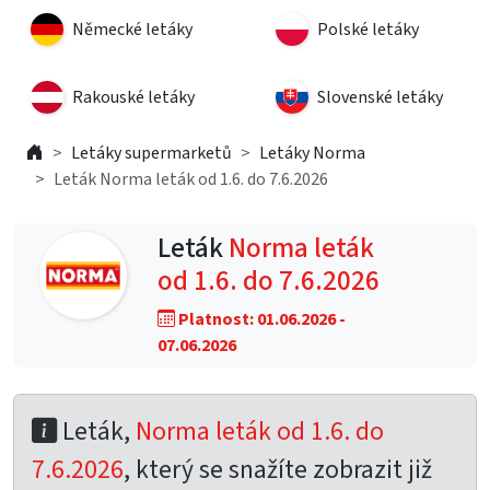
Německé letáky
Polské letáky
Rakouské letáky
Slovenské letáky
Letáky supermarketů
Letáky Norma
Leták Norma leták od 1.6. do 7.6.2026
Leták
Norma leták
od 1.6. do 7.6.2026
Platnost: 01.06.2026 -
07.06.2026
Leták,
Norma leták od 1.6. do
7.6.2026
, který se snažíte zobrazit již