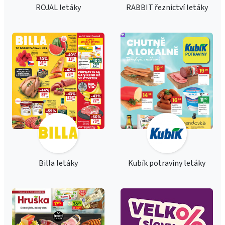
ROJAL letáky
RABBIT řeznictví letáky
Billa letáky
Kubík potraviny letáky