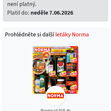
není platný.
Platil do:
neděle 7.06.2026
Prohlédněte si další
letáky Norma
Norma od 10.8. do