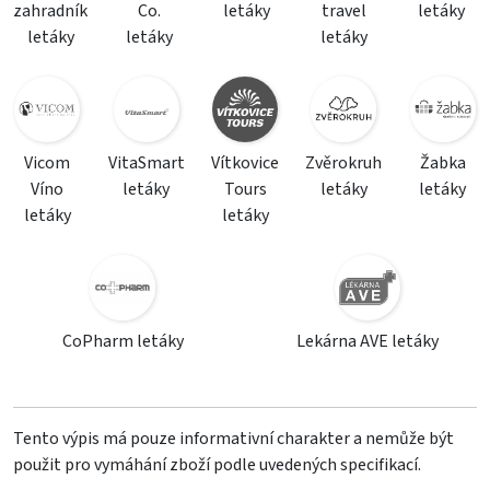
zahradník
Co.
letáky
travel
letáky
letáky
letáky
letáky
Vicom
VitaSmart
Vítkovice
Zvěrokruh
Žabka
Víno
letáky
Tours
letáky
letáky
letáky
letáky
CoPharm letáky
Lekárna AVE letáky
Tento výpis má pouze informativní charakter a nemůže být
použit pro vymáhání zboží podle uvedených specifikací.