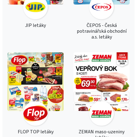
JIP letáky
ČEPOS - Česká
potravinářská obchodní
a.s. letáky
FLOP TOP letáky
ZEMAN maso-uzeniny