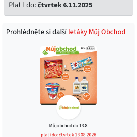
Platil do:
čtvrtek 6.11.2025
Prohlédněte si další
letáky Můj Obchod
Můjobchod do 13.8.
platí do: čtvrtek 13.08.2026