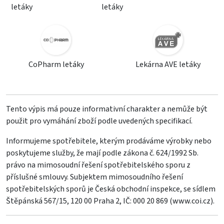
letáky
letáky
CoPharm letáky
Lekárna AVE letáky
Tento výpis má pouze informativní charakter a nemůže být
použit pro vymáhání zboží podle uvedených specifikací.
Informujeme spotřebitele, kterým prodáváme výrobky nebo
poskytujeme služby, že mají podle zákona č. 624/1992 Sb.
právo na mimosoudní řešení spotřebitelského sporu z
příslušné smlouvy. Subjektem mimosoudního řešení
spotřebitelských sporů je Česká obchodní inspekce, se sídlem
Štěpánská 567/15, 120 00 Praha 2, IČ: 000 20 869 (
www.coi.cz
).