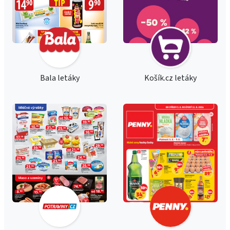
Bala letáky
Košík.cz letáky