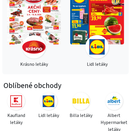
Krásno letáky
Lidl letáky
Oblíbené obchody
Kaufland
Lidl letáky
Billa letáky
Albert
letáky
Hypermarket
letáky