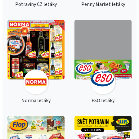
Potraviny CZ letáky
Penny Market letáky
Norma letáky
ESO letáky