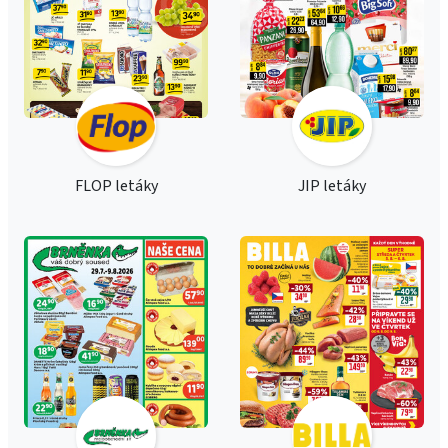
FLOP letáky
JIP letáky