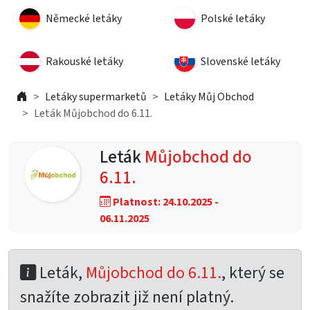
Německé letáky
Polské letáky
Rakouské letáky
Slovenské letáky
Letáky supermarketů
Letáky Můj Obchod
Leták Můjobchod do 6.11.
Leták
Můjobchod do
6.11.
Platnost: 24.10.2025 -
06.11.2025
Leták,
Můjobchod do 6.11.
, který se
snažíte zobrazit již není platný.