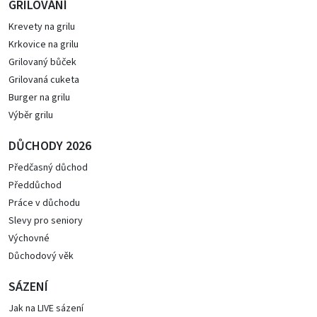
GRILOVÁNÍ
Krevety na grilu
Krkovice na grilu
Grilovaný bůček
Grilovaná cuketa
Burger na grilu
Výběr grilu
DŮCHODY 2026
Předčasný důchod
Předdůchod
Práce v důchodu
Slevy pro seniory
Výchovné
Důchodový věk
SÁZENÍ
Jak na LIVE sázení