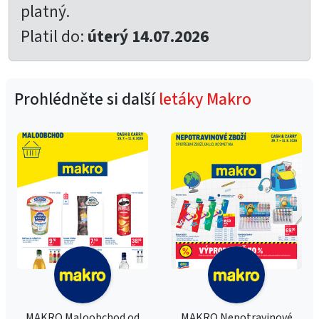
platný.
Platil do:
úterý 14.07.2026
Prohlédněte si další
letáky Makro
MAKRO Maloobchod od
MAKRO Nepotravinové