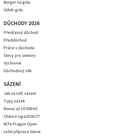
Burger na grilu
Výběr grilu
DŮCHODY 2026
Předčasný důchod
Předdůchod
Práce v důchodu
Slevy pro seniory
Výchovné
Důchodový věk
SÁZENÍ
Jak na LIVE sázení
Typy sázek
Bonus až 10 000 Kč
Chance Liga2026/27
WTA Prague Open
Letní příprava Slavie