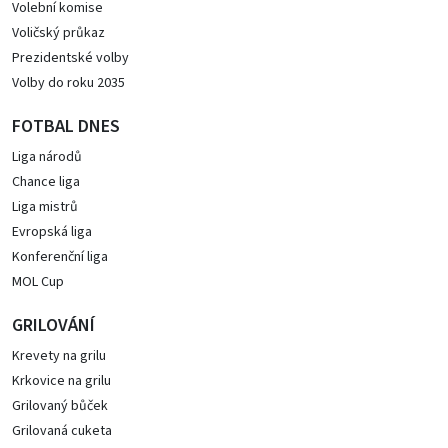
Volební komise
Voličský průkaz
Prezidentské volby
Volby do roku 2035
FOTBAL DNES
Liga národů
Chance liga
Liga mistrů
Evropská liga
Konferenční liga
MOL Cup
GRILOVÁNÍ
Krevety na grilu
Krkovice na grilu
Grilovaný bůček
Grilovaná cuketa