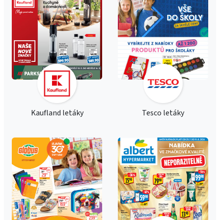
Kaufland letáky
Tesco letáky