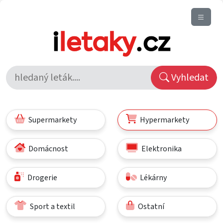
Vyhledat
Supermarkety
Hypermarkety
Domácnost
Elektronika
Drogerie
Lékárny
Sport a textil
Ostatní