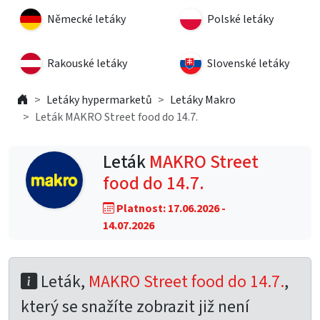
Německé letáky
Polské letáky
Rakouské letáky
Slovenské letáky
Letáky hypermarketů
Letáky Makro
Leták MAKRO Street food do 14.7.
Leták
MAKRO Street
food do 14.7.
Platnost: 17.06.2026 -
14.07.2026
Leták,
MAKRO Street food do 14.7.
,
který se snažíte zobrazit již není