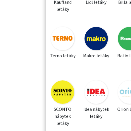
Kaufland
Lidl letáky
Billa 
letáky
Terno letáky
Makro letáky
Ratio 
SCONTO
Idea nábytek
Orion 
nábytek
letáky
letáky