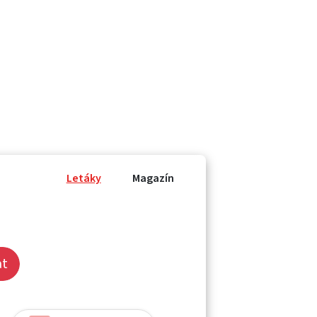
Letáky
Magazín
at