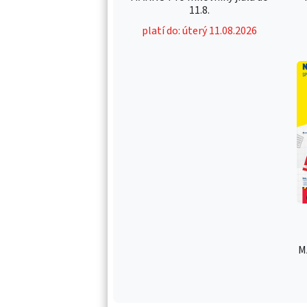
11.8.
platí do: úterý 11.08.2026
M