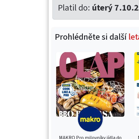
Platil do:
úterý 7.10.
Prohlédněte si další
le
MAKRO Pro milovníky jídla do