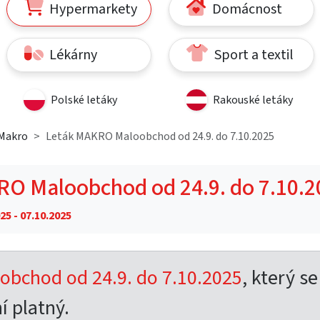
Hypermarkety
Domácnost
Lékárny
Sport a textil
Polské letáky
Rakouské letáky
 Makro
Leták MAKRO Maloobchod od 24.9. do 7.10.2025
O Maloobchod od 24.9. do 7.10.2
25 - 07.10.2025
bchod od 24.9. do 7.10.2025
, který se
í platný.