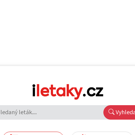
Vyhled