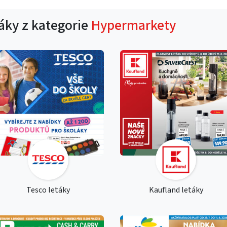
táky z kategorie
Hypermarkety
Tesco letáky
Kaufland letáky