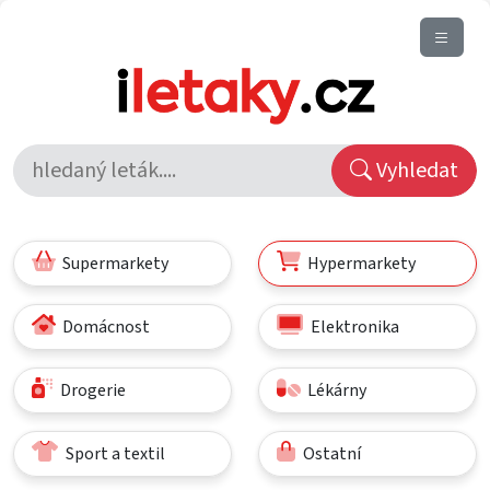
Vyhledat
Supermarkety
Hypermarkety
Domácnost
Elektronika
Drogerie
Lékárny
Sport a textil
Ostatní