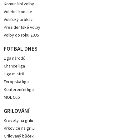
Komunální volby
Volební komise
Voličský průkaz
Prezidentské volby
Volby do roku 2035
FOTBAL DNES
Liga národů
Chance liga
Liga mistrů
Evropská liga
Konferenční liga
MOL Cup
GRILOVÁNÍ
Krevety na grilu
Krkovice na grilu
Grilovaný bůček