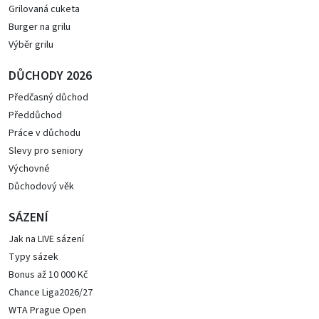
Grilovaná cuketa
Burger na grilu
Výběr grilu
DŮCHODY 2026
Předčasný důchod
Předdůchod
Práce v důchodu
Slevy pro seniory
Výchovné
Důchodový věk
SÁZENÍ
Jak na LIVE sázení
Typy sázek
Bonus až 10 000 Kč
Chance Liga2026/27
WTA Prague Open