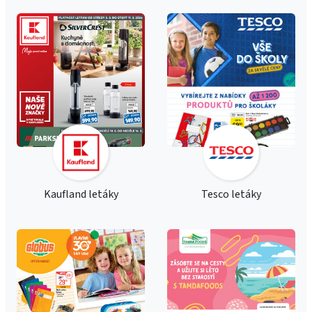
Kaufland letáky
Tesco letáky