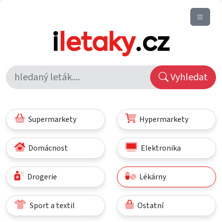
Vyhledat
Supermarkety
Hypermarkety
Domácnost
Elektronika
Drogerie
Lékárny
Sport a textil
Ostatní