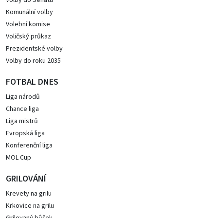
Volby do Senátu
Komunální volby
Volební komise
Voličský průkaz
Prezidentské volby
Volby do roku 2035
FOTBAL DNES
Liga národů
Chance liga
Liga mistrů
Evropská liga
Konferenční liga
MOL Cup
GRILOVÁNÍ
Krevety na grilu
Krkovice na grilu