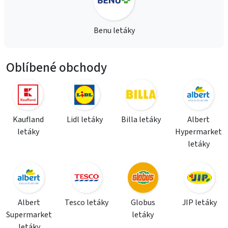
Benu letáky
Oblíbené obchody
Kaufland
Lidl letáky
Billa letáky
Albert
letáky
Hypermarket
letáky
Albert
Tesco letáky
Globus
JIP letáky
Supermarket
letáky
letáky