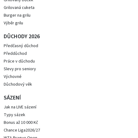
Grilovaný bůček
Grilovaná cuketa
Burger na grilu
Výběr grilu
DŮCHODY 2026
Předčasný důchod
Předdůchod
Práce v důchodu
Slevy pro seniory
Výchovné
Důchodový věk
SÁZENÍ
Jak na LIVE sázení
Typy sázek
Bonus až 10 000 Kč
Chance Liga2026/27