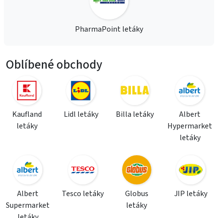
PharmaPoint letáky
Oblíbené obchody
Kaufland
Lidl letáky
Billa letáky
Albert
letáky
Hypermarket
letáky
Albert
Tesco letáky
Globus
JIP letáky
Supermarket
letáky
letáky