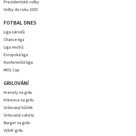
Prezidentské volby
Volby do roku 2035
FOTBAL DNES
Liga národů
Chance liga
Liga mistrů
Evropská liga
Konferenční liga
MOL Cup
GRILOVÁNÍ
Krevety na grilu
Krkovice na grilu
Grilovaný bůček
Grilovaná cuketa
Burger na grilu
Výběr grilu