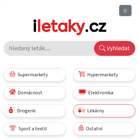
Vyhledat
Supermarkety
Hypermarkety
Domácnost
Elektronika
Drogerie
Lékárny
Sport a textil
Ostatní