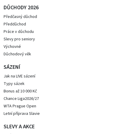
DŮCHODY 2026
Předčasný důchod
Předdůchod
Práce v důchodu
Slevy pro seniory
Výchovné
Důchodový věk
SÁZENÍ
Jak na LIVE sázení
Typy sázek
Bonus až 10 000 Kč
Chance Liga2026/27
WTA Prague Open
Letní příprava Slavie
SLEVY A AKCE