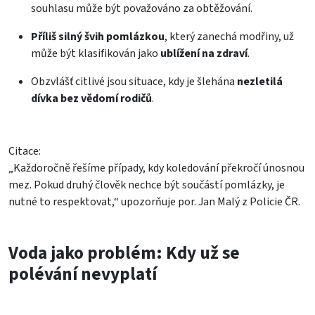
souhlasu může být považováno za obtěžování.
Příliš silný švih pomlázkou
, který zanechá modřiny, už
může být klasifikován jako
ublížení na zdraví
.
Obzvlášť citlivé jsou situace, kdy je šlehána
nezletilá
dívka bez vědomí rodičů
.
Citace:
„Každoročně řešíme případy, kdy koledování překročí únosnou
mez. Pokud druhý člověk nechce být součástí pomlázky, je
nutné to respektovat,“ upozorňuje por. Jan Malý z Policie ČR.
Voda jako problém: Kdy už se
polévání nevyplatí