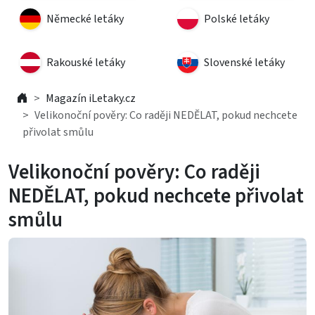
Německé letáky
Polské letáky
Rakouské letáky
Slovenské letáky
Magazín iLetaky.cz
Velikonoční pověry: Co raději NEDĚLAT, pokud nechcete
přivolat smůlu
Velikonoční pověry: Co raději
NEDĚLAT, pokud nechcete přivolat
smůlu