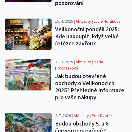
pozorování
15. 4. 2025 |
Aktuality
|
Lucie Horáková
Velikonoční pondělí 2025:
Kde nakoupit, když velké
řetězce zavřou?​
31. 3. 2025 |
Aktuality
|
Marie
Procházková
Jak budou otevřené
obchody o Velikonocích
2025? Přehledné informace
pro vaše nákupy
2. 7. 2026 |
Aktuality
|
Petr Dvořák
Budou obchody 5. a 6.
července otevřené?