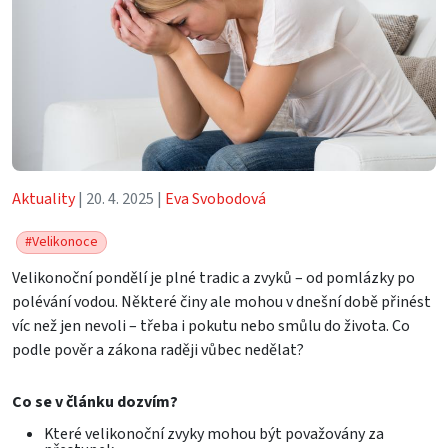
Aktuality
| 20. 4. 2025 |
Eva Svobodová
#Velikonoce
Velikonoční pondělí je plné tradic a zvyků – od pomlázky po
polévání vodou. Některé činy ale mohou v dnešní době přinést
víc než jen nevoli – třeba i pokutu nebo smůlu do života. Co
podle pověr a zákona raději vůbec nedělat?
Co se v článku dozvím?
Které velikonoční zvyky mohou být považovány za