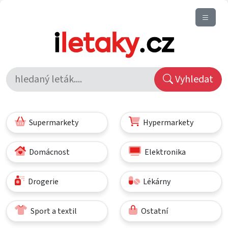
Vyhledat
Supermarkety
Hypermarkety
Domácnost
Elektronika
Drogerie
Lékárny
Sport a textil
Ostatní